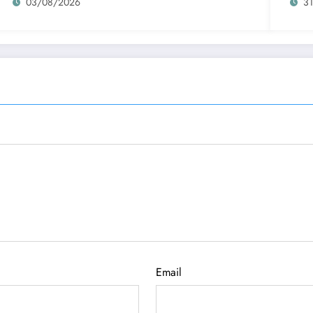
03/08/2026
3
Email