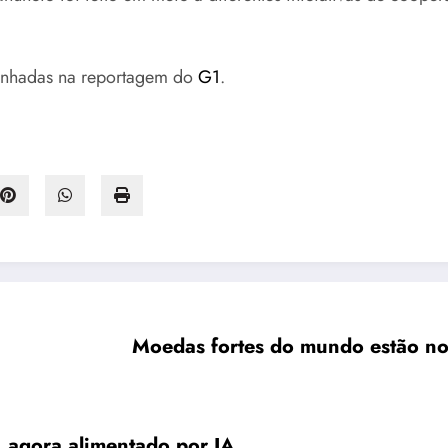
anhadas na reportagem do
G1
.
Moedas fortes do mundo estão no
, agora alimentado por IA