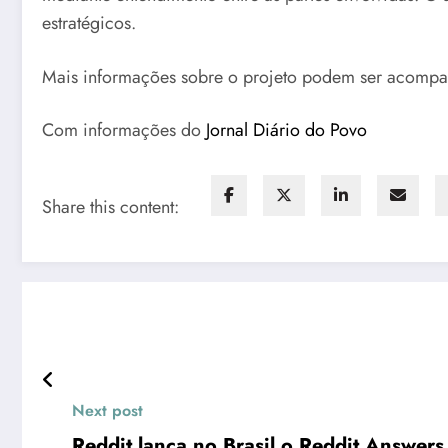
estratégicos.
Mais informações sobre o projeto podem ser acomp
Com informações do
Jornal Diário do Povo
Share this content:
Next post
Reddit lança no Brasil o Reddit Answers