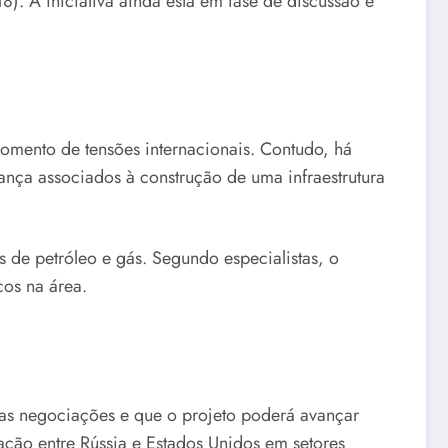
). A iniciativa ainda está em fase de discussão e
momento de tensões internacionais. Contudo, há
ança associados à construção de uma infraestrutura
s de petróleo e gás. Segundo especialistas, o
cos na área.
 as negociações e que o projeto poderá avançar
ração entre Rússia e Estados Unidos em setores