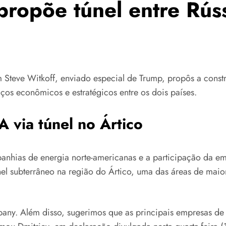
propõe túnel entre Rús
Steve Witkoff, enviado especial de Trump, propôs a constru
laços econômicos e estratégicos entre os dois países.
A via túnel no Ártico
anhias de energia norte-americanas e a participação da emp
l subterrâneo na região do Ártico, uma das áreas de maior 
pany. Além disso, sugerimos que as principais empresas de