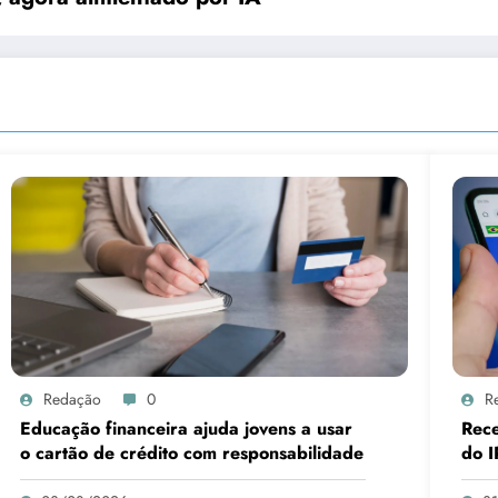
Redação
0
R
Educação financeira ajuda jovens a usar
Rece
o cartão de crédito com responsabilidade
do I