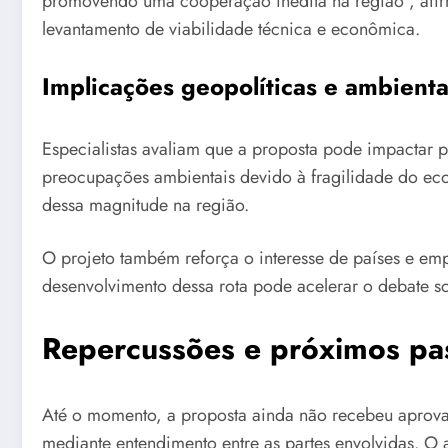
promovendo uma cooperação inédita na região”, afirmo
levantamento de viabilidade técnica e econômica.
Implicações geopolíticas e ambienta
Especialistas avaliam que a proposta pode impactar p
preocupações ambientais devido à fragilidade do ecos
dessa magnitude na região.
O projeto também reforça o interesse de países e emp
desenvolvimento dessa rota pode acelerar o debate sob
Repercussões e próximos pa
Até o momento, a proposta ainda não recebeu aprovaç
mediante entendimento entre as partes envolvidas. O a