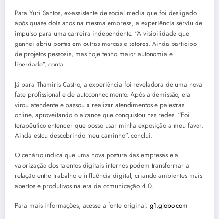
Para Yuri Santos, ex-assistente de social media que foi desligado
após quase dois anos na mesma empresa, a experiência serviu de
impulso para uma carreira independente. “A visibilidade que
ganhei abriu portas em outras marcas e setores. Ainda participo
de projetos pessoais, mas hoje tenho maior autonomia e
liberdade”, conta.
Já para Thamiris Castro, a experiência foi reveladora de uma nova
fase profissional e de autoconhecimento. Após a demissão, ela
virou atendente e passou a realizar atendimentos e palestras
online, aproveitando o alcance que conquistou nas redes. “Foi
terapêutico entender que posso usar minha exposição a meu favor.
Ainda estou descobrindo meu caminho”, conclui.
O cenário indica que uma nova postura das empresas e a
valorização dos talentos digitais internos podem transformar a
relação entre trabalho e influência digital, criando ambientes mais
abertos e produtivos na era da comunicação 4.0.
Para mais informações, acesse a fonte original:
g1.globo.com