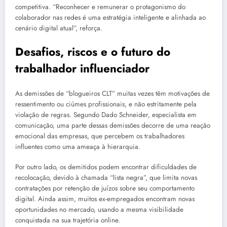
competitiva. “Reconhecer e remunerar o protagonismo do
colaborador nas redes é uma estratégia inteligente e alinhada ao
cenário digital atual”, reforça.
Desafios, riscos e o futuro do
trabalhador influenciador
As demissões de “blogueiros CLT” muitas vezes têm motivações de
ressentimento ou ciúmes profissionais, e não estritamente pela
violação de regras. Segundo Dado Schneider, especialista em
comunicação, uma parte dessas demissões decorre de uma reação
emocional das empresas, que percebem os trabalhadores
influentes como uma ameaça à hierarquia.
Por outro lado, os demitidos podem encontrar dificuldades de
recolocação, devido à chamada “lista negra”, que limita novas
contratações por retenção de juízos sobre seu comportamento
digital. Ainda assim, muitos ex-empregados encontram novas
oportunidades no mercado, usando a mesma visibilidade
conquistada na sua trajetória online.