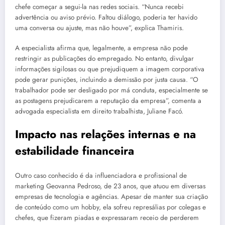
chefe começar a segui-la nas redes sociais. “Nunca recebi
advertência ou aviso prévio. Faltou diálogo, poderia ter havido
uma conversa ou ajuste, mas não houve”, explica Thamiris.
A especialista afirma que, legalmente, a empresa não pode
restringir as publicações do empregado. No entanto, divulgar
informações sigilosas ou que prejudiquem a imagem corporativa
pode gerar punições, incluindo a demissão por justa causa. “O
trabalhador pode ser desligado por má conduta, especialmente se
as postagens prejudicarem a reputação da empresa”, comenta a
advogada especialista em direito trabalhista, Juliane Facó.
Impacto nas relações internas e na
estabilidade financeira
Outro caso conhecido é da influenciadora e profissional de
marketing Geovanna Pedroso, de 23 anos, que atuou em diversas
empresas de tecnologia e agências. Apesar de manter sua criação
de conteúdo como um hobby, ela sofreu represálias por colegas e
chefes, que fizeram piadas e expressaram receio de perderem