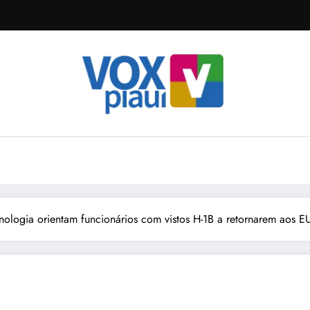
nologia orientam funcionários com vistos H-1B a retornarem aos E