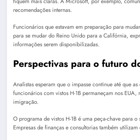
fiquem mais claras. A Microsoft, por exemplo, comun
recomendações internas.
Funcionários que estavam em preparação para mudanç
para se mudar do Reino Unido para a Califórnia, expre
informações serem disponibilizadas.
Perspectivas para o futuro d
Analistas esperam que o impasse continue até que as 
funcionários com vistos H-1B permaneçam nos EUA, r
imigração.
O programa de vistos H-1B é uma peça-chave para o se
Empresas de finanças e consultorias também utilizam e