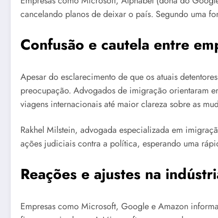
Empresas como Microsoft, Alphabet (dona do Google)
cancelando planos de deixar o país. Segundo uma fon
Confusão e cautela entre emp
Apesar do esclarecimento de que os atuais detentores
preocupação. Advogados de imigração orientaram em
viagens internacionais até maior clareza sobre as mu
Rakhel Milstein, advogada especializada em imigração
ações judiciais contra a política, esperando uma rápi
Reações e ajustes na indústr
Empresas como Microsoft, Google e Amazon informaram