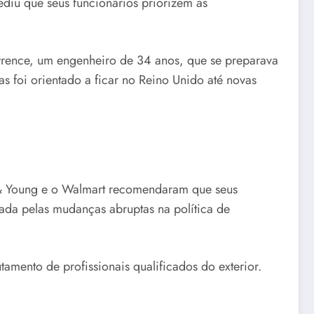
diu que seus funcionários priorizem as
wrence, um engenheiro de 34 anos, que se preparava
as foi orientado a ficar no Reino Unido até novas
st & Young e o Walmart recomendaram que seus
ada pelas mudanças abruptas na política de
amento de profissionais qualificados do exterior.