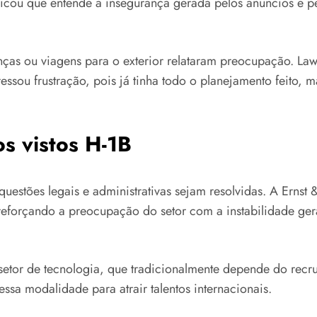
icou que entende a insegurança gerada pelos anúncios e pe
as ou viagens para o exterior relataram preocupação. La
ssou frustração, pois já tinha todo o planejamento feito, m
os vistos H-1B
questões legais e administrativas sejam resolvidas. A Ern
eforçando a preocupação do setor com a instabilidade ger
tor de tecnologia, que tradicionalmente depende do recrut
ssa modalidade para atrair talentos internacionais.