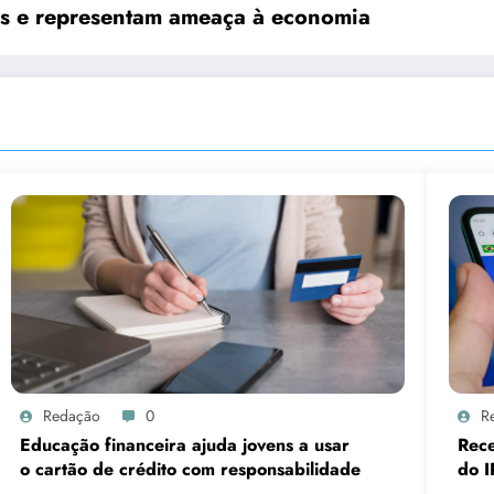
es e representam ameaça à economia
Redação
0
R
Educação financeira ajuda jovens a usar
Rece
o cartão de crédito com responsabilidade
do I