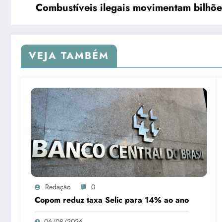
Combustíveis ilegais movimentam bilhõ
VEJA TAMBÉM
Redação
0
Copom reduz taxa Selic para 14% ao ano
06/08/2026