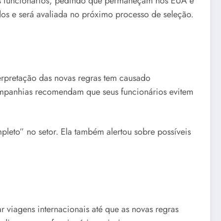
us funcionários, pedindo que permaneçam nos EUA e
os e será avaliada no próximo processo de seleção.
terpretação das novas regras tem causado
ompanhias recomendam que seus funcionários evitem
leto” no setor. Ela também alertou sobre possíveis
viagens internacionais até que as novas regras