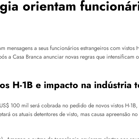
gia orientam funcionári
ram mensagens a seus funcionários estrangeiros com visto
ós a Casa Branca anunciar novas regras que intensificam o
tos H-1B e impacto na indústria 
e US$ 100 mil será cobrada no pedido de novos vistos H-1B
ará os atuais detentores de visto, mas causa apreensão no