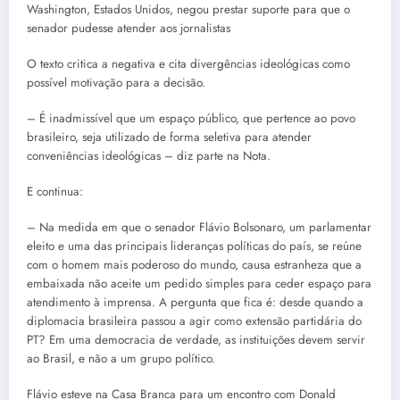
Washington, Estados Unidos, negou prestar suporte para que o
senador pudesse atender aos jornalistas
O texto critica a negativa e cita divergências ideológicas como
possível motivação para a decisão.
– É inadmissível que um espaço público, que pertence ao povo
brasileiro, seja utilizado de forma seletiva para atender
conveniências ideológicas – diz parte na Nota.
E continua:
– Na medida em que o senador Flávio Bolsonaro, um parlamentar
eleito e uma das principais lideranças políticas do país, se reúne
com o homem mais poderoso do mundo, causa estranheza que a
embaixada não aceite um pedido simples para ceder espaço para
atendimento à imprensa. A pergunta que fica é: desde quando a
diplomacia brasileira passou a agir como extensão partidária do
PT? Em uma democracia de verdade, as instituições devem servir
ao Brasil, e não a um grupo político.
Flávio esteve na Casa Branca para um encontro com Donald