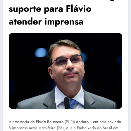
suporte para Flávio
atender imprensa
A assessoria de Flávio Bolsonaro (PL-RJ) declarou, em nota enviada
à imprensa nesta terça-feira (26), que a Embaixada do Brasil em