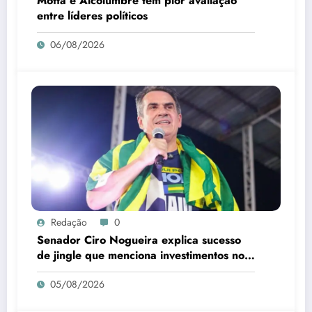
Motta e Alcolumbre têm pior avaliação
entre líderes políticos
06/08/2026
Redação
0
Senador Ciro Nogueira explica sucesso
de jingle que menciona investimentos no
Piauí
05/08/2026