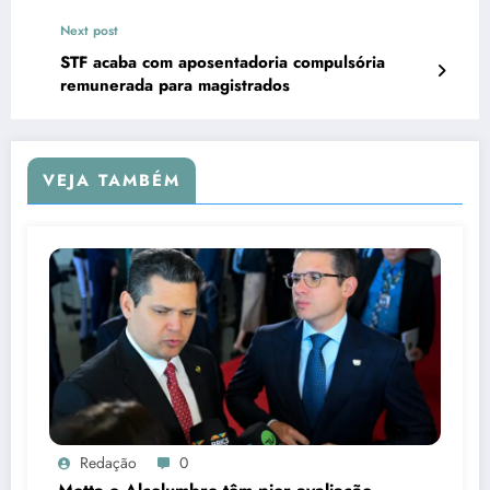
Next post
STF acaba com aposentadoria compulsória
remunerada para magistrados
VEJA TAMBÉM
Redação
0