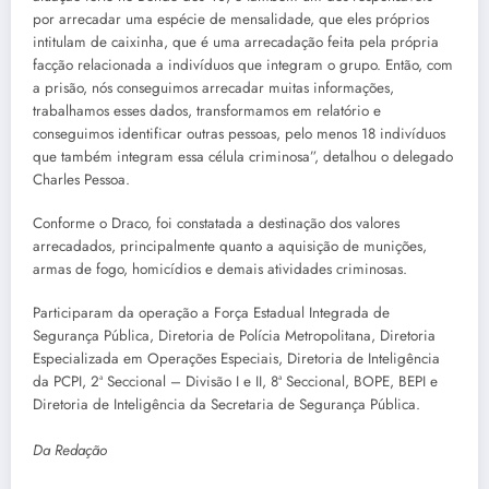
por arrecadar uma espécie de mensalidade, que eles próprios
intitulam de caixinha, que é uma arrecadação feita pela própria
facção relacionada a indivíduos que integram o grupo. Então, com
a prisão, nós conseguimos arrecadar muitas informações,
trabalhamos esses dados, transformamos em relatório e
conseguimos identificar outras pessoas, pelo menos 18 indivíduos
que também integram essa célula criminosa”, detalhou o delegado
Charles Pessoa.
Conforme o Draco, foi constatada a destinação dos valores
arrecadados, principalmente quanto a aquisição de munições,
armas de fogo, homicídios e demais atividades criminosas.
Participaram da operação a Força Estadual Integrada de
Segurança Pública, Diretoria de Polícia Metropolitana, Diretoria
Especializada em Operações Especiais, Diretoria de Inteligência
da PCPI, 2ª Seccional – Divisão I e II, 8ª Seccional, BOPE, BEPI e
Diretoria de Inteligência da Secretaria de Segurança Pública.
Da Redação