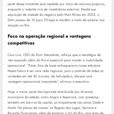
parte desse montante será captada por meio de recursos próprios,
enquanto o restante virá de investidores externos. Desde sua
aquisição de metade do negócio pelo Mart Minas em 2022, o
Dom passou de 10 para 23 lojas e mantém a meta de ampliar sua
atuação no Rio.
Foco na operação regional e vantagens
competitivas
Caio Lira, CEO do Dom Atacadista, reforça que a estratégia de
não expandir além do Rio é essencial para manter a viabilidade
operacional. “Fazer fora da base enfraqueceria nossa estrutura.
Nosso futuro é ser uma rede regional, pois o controle de todas as
unidades em até 35 minutos, de helicóptero, oferece uma
vantagem operacional importante”, afirmou o executivo.
Hoje, a maior parte das lojas está distribuída por diversos
municípios do estado, como Angra e Itaperuna, com presença
também em bairros da capital, principalmente nas zonas Oeste e
Norte. Há planos de crescer na Região dos Lagos, Serrana e
Baixada Fluminense, além de explorar o Sul do Rio, uma área de