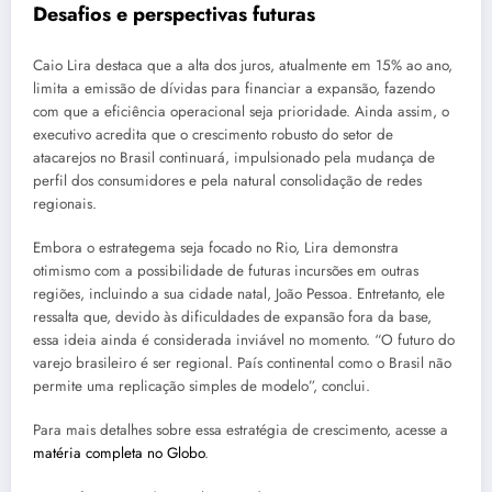
Desafios e perspectivas futuras
Caio Lira destaca que a alta dos juros, atualmente em 15% ao ano,
limita a emissão de dívidas para financiar a expansão, fazendo
com que a eficiência operacional seja prioridade. Ainda assim, o
executivo acredita que o crescimento robusto do setor de
atacarejos no Brasil continuará, impulsionado pela mudança de
perfil dos consumidores e pela natural consolidação de redes
regionais.
Embora o estrategema seja focado no Rio, Lira demonstra
otimismo com a possibilidade de futuras incursões em outras
regiões, incluindo a sua cidade natal, João Pessoa. Entretanto, ele
ressalta que, devido às dificuldades de expansão fora da base,
essa ideia ainda é considerada inviável no momento. “O futuro do
varejo brasileiro é ser regional. País continental como o Brasil não
permite uma replicação simples de modelo”, conclui.
Para mais detalhes sobre essa estratégia de crescimento, acesse a
matéria completa no Globo
.