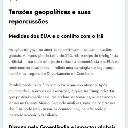
Tensões geopolíticas e suas
repercussões
Medidas dos EUA e o conflito com o Irã
As ações do governo americano continuam a causar flutuações
globais. A imposição de tarifa de 25% sobre chips de inteligência
artificial — parte do esforço de reduzir a dependência dos EUA de
semicondutores asiáticos — reflete uma estratégia de segurança
econômica, segundo o Departamento de Comércio.
Paralelamente, o conflito com o Irã segue sob atenção. Após
anúncio de suspensões de execuções, o governo Trump advertiu
que possíveis medidas duras podem ser tomadas, aumentando a
tensão no Oriente Médio. Segundo analistas, uma maior pressão
dos EUA pode impulsionar as commodities, beneficiando o
mercado acionário brasileiro.
Disputa pela Groenlândia e impactos globais