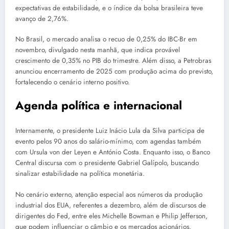
expectativas de estabilidade, e o índice da bolsa brasileira teve
avanço de 2,76%.
No Brasil, o mercado analisa o recuo de 0,25% do IBC-Br em
novembro, divulgado nesta manhã, que indica provável
crescimento de 0,35% no PIB do trimestre. Além disso, a Petrobras
anunciou encerramento de 2025 com produção acima do previsto,
fortalecendo o cenário interno positivo.
Agenda política e internacional
Internamente, o presidente Luiz Inácio Lula da Silva participa de
evento pelos 90 anos do salário-mínimo, com agendas também
com Ursula von der Leyen e António Costa. Enquanto isso, o Banco
Central discursa com o presidente Gabriel Galípolo, buscando
sinalizar estabilidade na política monetária.
No cenário externo, atenção especial aos números da produção
industrial dos EUA, referentes a dezembro, além de discursos de
dirigentes do Fed, entre eles Michelle Bowman e Philip Jefferson,
que podem influenciar o câmbio e os mercados acionários.