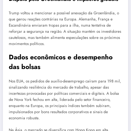
Trump voltou a mencionar a possível anexação da Groenlândia, o
que gerou reações contrárias na Europa. Alemanha, França e
Escandinávia enviaram tropas para a ilha, numa tentativa de
reforçar a segurança na região. A situação mantém os investidores
cautelosos, mas também alimenta especulações sobre os próximos
movimentos políticos.
Dados econômicos e desempenho
das bolsas
Nos EUA, os pedidos de auxílio-desemprego caíram para 198 mil,
sinalizando resiliência do mercado de trabalho, apesar das
incertezas provocadas por políticas comerciais e digitais. A bolsa
de Nova York fechou em alta, liderada pelo setor financeiro,
enquanto na Europa, os principais índices também subiram,
impulsionados por bons resultados corporativos e sinais de
economia robusta.
Na Ásia, o mercado se diversifica com Hong Kong em alta,