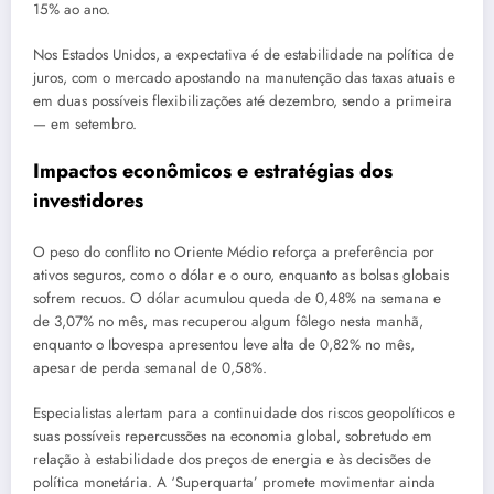
15% ao ano.
Nos Estados Unidos, a expectativa é de estabilidade na política de
juros, com o mercado apostando na manutenção das taxas atuais e
em duas possíveis flexibilizações até dezembro, sendo a primeira
— em setembro.
Impactos econômicos e estratégias dos
investidores
O peso do conflito no Oriente Médio reforça a preferência por
ativos seguros, como o dólar e o ouro, enquanto as bolsas globais
sofrem recuos. O dólar acumulou queda de 0,48% na semana e
de 3,07% no mês, mas recuperou algum fôlego nesta manhã,
enquanto o Ibovespa apresentou leve alta de 0,82% no mês,
apesar de perda semanal de 0,58%.
Especialistas alertam para a continuidade dos riscos geopolíticos e
suas possíveis repercussões na economia global, sobretudo em
relação à estabilidade dos preços de energia e às decisões de
política monetária. A ‘Superquarta’ promete movimentar ainda