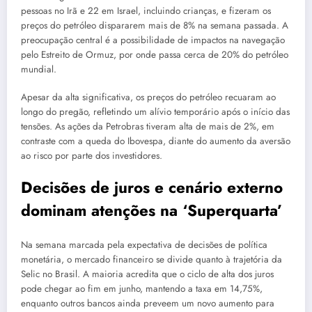
pessoas no Irã e 22 em Israel, incluindo crianças, e fizeram os
preços do petróleo dispararem mais de 8% na semana passada. A
preocupação central é a possibilidade de impactos na navegação
pelo Estreito de Ormuz, por onde passa cerca de 20% do petróleo
mundial.
Apesar da alta significativa, os preços do petróleo recuaram ao
longo do pregão, refletindo um alívio temporário após o início das
tensões. As ações da Petrobras tiveram alta de mais de 2%, em
contraste com a queda do Ibovespa, diante do aumento da aversão
ao risco por parte dos investidores.
Decisões de juros e cenário externo
dominam atenções na ‘Superquarta’
Na semana marcada pela expectativa de decisões de política
monetária, o mercado financeiro se divide quanto à trajetória da
Selic no Brasil. A maioria acredita que o ciclo de alta dos juros
pode chegar ao fim em junho, mantendo a taxa em 14,75%,
enquanto outros bancos ainda preveem um novo aumento para