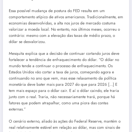
Essa possível mudança de postura do FED resulta em um
comportamento atípico de ativos americanos. Tradicionalmente, em
economias desenvolvidas, a alta nos juros de mercado costuma
valorizar a moeda local. No entanto, nos últimos meses, ocorreu o
contrário: mesmo com a elevação das taxas de médio prazo, o
dólar se desvalorizou.
Mesquita explica que a decisão de continuar cortando juros deve
fortalecer a tendência de enfraquecimento do dólar. “O dólar no
mundo tende a continuar o processo de enfraquecimento. Os
Estados Unidos vão cortar a taxa de juros, começando agora e
continuando no ano que vem, mas esse relaxamento da política
monetária deve bater mais para 2027 do que para 2026 […] E
tem mais espaço para o dólar cair. E aí o dólar caindo, ele traria
junto com o real. Traria, não necessariamente trará, porque há
fatores que podem atrapalhar, como uma piora das contas
externas.”
O cenário externo, aliado às ações do Federal Reserve, mantém o
real relativamente estável em relação ao dólar, mas com sinais de