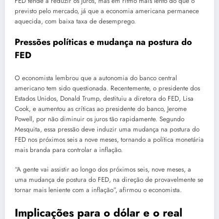
FED tende a reduzir os juros, mas em ritmo mais lento do que o
previsto pelo mercado, já que a economia americana permanece
aquecida, com baixa taxa de desemprego.
Pressões políticas e mudança na postura do
FED
O economista lembrou que a autonomia do banco central
americano tem sido questionada. Recentemente, o presidente dos
Estados Unidos, Donald Trump, destituiu a diretora do FED, Lisa
Cook, e aumentou as críticas ao presidente do banco, Jerome
Powell, por não diminuir os juros tão rapidamente. Segundo
Mesquita, essa pressão deve induzir uma mudança na postura do
FED nos próximos seis a nove meses, tornando a política monetária
mais branda para controlar a inflação.
“A gente vai assistir ao longo dos próximos seis, nove meses, a
uma mudança de postura do FED, na direção de provavelmente se
tornar mais leniente com a inflação”, afirmou o economista.
Implicações para o dólar e o real