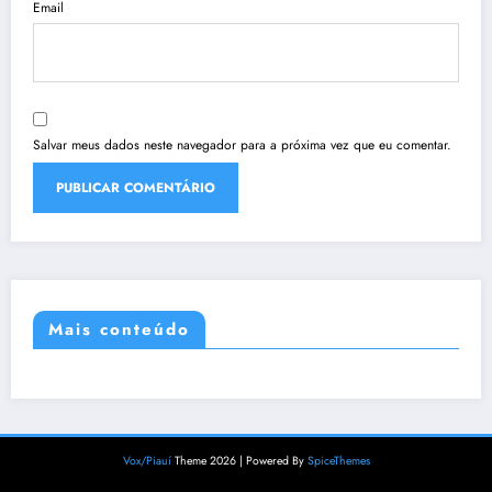
Email
Salvar meus dados neste navegador para a próxima vez que eu comentar.
Mais conteúdo
Vox/Piauí
Theme 2026 | Powered By
SpiceThemes