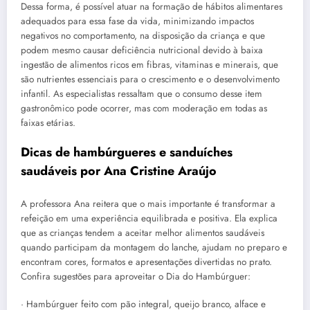
Dessa forma, é possível atuar na formação de hábitos alimentares
adequados para essa fase da vida, minimizando impactos
negativos no comportamento, na disposição da criança e que
podem mesmo causar deficiência nutricional devido à baixa
ingestão de alimentos ricos em fibras, vitaminas e minerais, que
são nutrientes essenciais para o crescimento e o desenvolvimento
infantil. As especialistas ressaltam que o consumo desse item
gastronômico pode ocorrer, mas com moderação em todas as
faixas etárias.
Dicas de hambúrgueres e sanduíches
saudáveis por Ana Cristine Araújo
A professora Ana reitera que o mais importante é transformar a
refeição em uma experiência equilibrada e positiva. Ela explica
que as crianças tendem a aceitar melhor alimentos saudáveis
quando participam da montagem do lanche, ajudam no preparo e
encontram cores, formatos e apresentações divertidas no prato.
Confira sugestões para aproveitar o Dia do Hambúrguer:
· Hambúrguer feito com pão integral, queijo branco, alface e