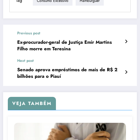
Tag
Consumo Excessivo
Hambúrguer
Previous post
Ex-procurador-geral de Justiça Emir Martins
Filho morre em Teresina
Next post
Senado aprova empréstimos de mais de R$ 2
bilhões para o Piauí
VEJA TAMBÉM