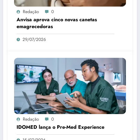
Redação
0
Anvisa aprova cinco novas canetas
emagrecedoras
29/07/2026
Redação
0
IDOMED lança o Pre-Med Experience