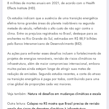
8 milhões de mortes anuais em 2021, de acordo com o Health
Effects Institute (HEI).
Os estudos indicam que a ausência de uma transição energética
efetiva torna grandes áreas do planeta inabitáveis na segunda
metade do século, refletindo o alto custo de não agir contra o
clima. Entre os prejuízos registrados no Brasil, destaque para as
enchentes no Rio Grande do Sul, estimadas em R$ 88,9 bilhões
pelo Banco Interamericano de Desenvolvimento (BID).
As ações para enfrentar esses desafios incluem o fortalecimento de
projetos de energias renováveis, revisão de riscos climáticos na
infraestrutura, além de maior compromisso internacional, embora
muitos países ainda estejam longe de atingir suas metas de
redução de emissões. Segundo estudos recentes, a conta do atraso
na transição energética é paga por todos, contribuindo para uma
crise global de proporções cada vez maiores.
Veja também:
Natura vê desafios em mudanças climáticas e escala
Outra leitura:
Colapso no RS mostra que Brasil precisa de revisão
ampla dos riscos de desastres climáticos à infraestrutura