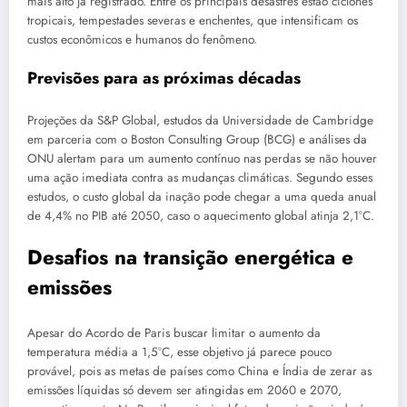
mais alto já registrado. Entre os principais desastres estão ciclones
tropicais, tempestades severas e enchentes, que intensificam os
custos econômicos e humanos do fenômeno.
Previsões para as próximas décadas
Projeções da S&P Global, estudos da Universidade de Cambridge
em parceria com o Boston Consulting Group (BCG) e análises da
ONU alertam para um aumento contínuo nas perdas se não houver
uma ação imediata contra as mudanças climáticas. Segundo esses
estudos, o custo global da inação pode chegar a uma queda anual
de 4,4% no PIB até 2050, caso o aquecimento global atinja 2,1°C.
Desafios na transição energética e
emissões
Apesar do Acordo de Paris buscar limitar o aumento da
temperatura média a 1,5°C, esse objetivo já parece pouco
provável, pois as metas de países como China e Índia de zerar as
emissões líquidas só devem ser atingidas em 2060 e 2070,