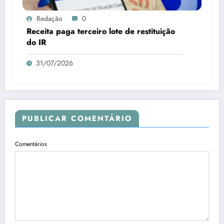
Redação
0
Receita paga terceiro lote de restituição
do IR
31/07/2026
PUBLICAR COMENTÁRIO
Comentários