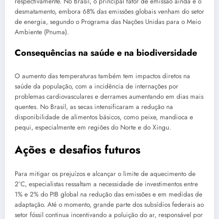
respectivamente. No Brasil, o principal fator de emissão ainda é o
desmatamento, embora 68% das emissões globais venham do setor
de energia, segundo o Programa das Nações Unidas para o Meio
Ambiente (Pnuma).
Consequências na saúde e na biodiversidade
O aumento das temperaturas também tem impactos diretos na
saúde da população, com a incidência de internações por
problemas cardiovasculares e derrames aumentando em dias mais
quentes. No Brasil, as secas intensificaram a redução na
disponibilidade de alimentos básicos, como peixe, mandioca e
pequi, especialmente em regiões do Norte e do Xingu.
Ações e desafios futuros
Para mitigar os prejuízos e alcançar o limite de aquecimento de
2°C, especialistas ressaltam a necessidade de investimentos entre
1% e 2% do PIB global na redução das emissões e em medidas de
adaptação. Até o momento, grande parte dos subsídios federais ao
setor fóssil continua incentivando a poluição do ar, responsável por