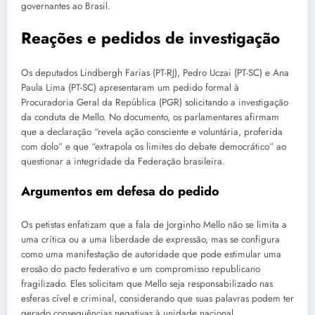
governantes ao Brasil.
Reações e pedidos de investigação
Os deputados Lindbergh Farias (PT-RJ), Pedro Uczai (PT-SC) e Ana
Paula Lima (PT-SC) apresentaram um pedido formal à
Procuradoria Geral da República (PGR) solicitando a investigação
da conduta de Mello. No documento, os parlamentares afirmam
que a declaração “revela ação consciente e voluntária, proferida
com dolo” e que “extrapola os limites do debate democrático” ao
questionar a integridade da Federação brasileira.
Argumentos em defesa do pedido
Os petistas enfatizam que a fala de Jorginho Mello não se limita a
uma crítica ou a uma liberdade de expressão, mas se configura
como uma manifestação de autoridade que pode estimular uma
erosão do pacto federativo e um compromisso republicano
fragilizado. Eles solicitam que Mello seja responsabilizado nas
esferas cível e criminal, considerando que suas palavras podem ter
gerado consequências negativas à unidade nacional.