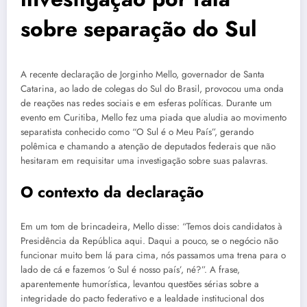
sobre separação do Sul
A recente declaração de Jorginho Mello, governador de Santa
Catarina, ao lado de colegas do Sul do Brasil, provocou uma onda
de reações nas redes sociais e em esferas políticas. Durante um
evento em Curitiba, Mello fez uma piada que aludia ao movimento
separatista conhecido como “O Sul é o Meu País”, gerando
polêmica e chamando a atenção de deputados federais que não
hesitaram em requisitar uma investigação sobre suas palavras.
O contexto da declaração
Em um tom de brincadeira, Mello disse: “Temos dois candidatos à
Presidência da República aqui. Daqui a pouco, se o negócio não
funcionar muito bem lá para cima, nós passamos uma trena para o
lado de cá e fazemos ‘o Sul é nosso país’, né?”. A frase,
aparentemente humorística, levantou questões sérias sobre a
integridade do pacto federativo e a lealdade institucional dos