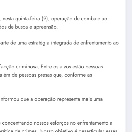
 nesta quinta-feira (9), operação de combate ao
dos de busca e apreensão.
rte de uma estratégia integrada de enfrentamento ao
acção criminosa. Entre os alvos estão pessoas
 além de pessoas presas que, conforme as
informou que a operação representa mais uma
s concentrando nossos esforços no enfrentamento a
ática de crimes. Nosso objetivo é desarticular essas