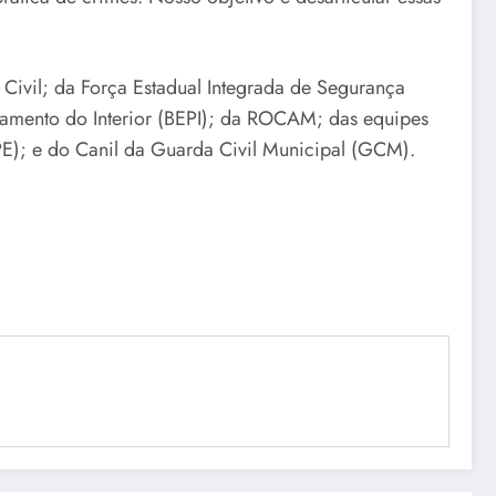
ivil; da Força Estadual Integrada de Segurança
iamento do Interior (BEPI); da ROCAM; das equipes
E); e do Canil da Guarda Civil Municipal (GCM).