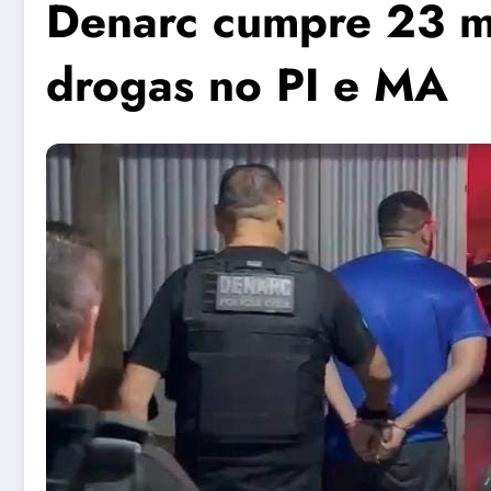
Denarc cumpre 23 ma
drogas no PI e MA