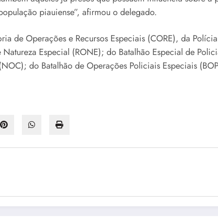
 população piauiense”, afirmou o delegado.
ia de Operações e Recursos Especiais (CORE), da Polícia C
e Natureza Especial (RONE); do Batalhão Especial de Polic
NOC); do Batalhão de Operações Policiais Especiais (BOP