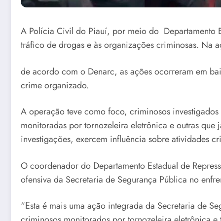
A Polícia Civil do Piauí, por meio do Departamento E
tráfico de drogas e às organizações criminosas. Na
de acordo com o Denarc, as ações ocorreram em bair
crime organizado.
A operação teve como foco, criminosos investigados p
monitoradas por tornozeleira eletrônica e outras qu
investigações, exercem influência sobre atividades cr
O coordenador do Departamento Estadual de Repress
ofensiva da Secretaria de Segurança Pública no enfr
“Esta é mais uma ação integrada da Secretaria de Se
criminosos monitorados por tornozeleira eletrônica e