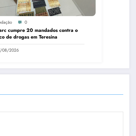
edação
0
arc cumpre 20 mandados contra o
ico de drogas em Teresina
7/08/2026