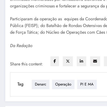
organizações criminosas e fortalecer a segurança da
Participaram da operação as equipes da Coordenador
Pública (FEISP); do Batalhão de Rondas Ostensivas d
de Força Tática; do Núcleo de Operações com Cães (
Da Redação
Share this content:
Tag
Denarc
Operação
PI E MA