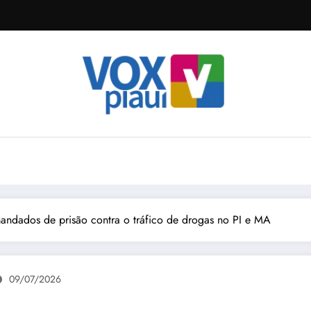
ndados de prisão contra o tráfico de drogas no PI e MA
09/07/2026