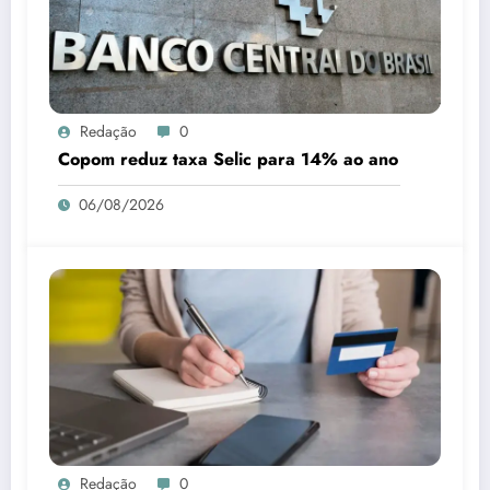
Redação
0
Copom reduz taxa Selic para 14% ao ano
06/08/2026
Redação
0