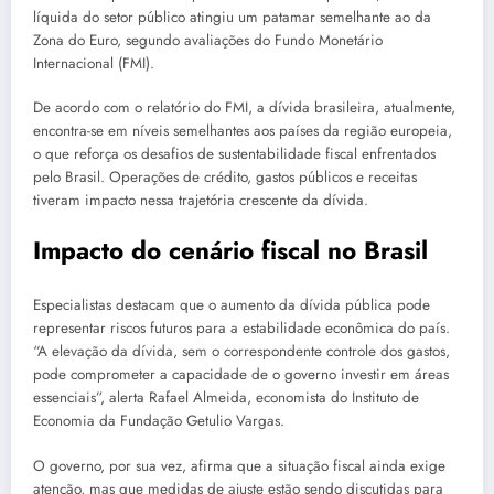
líquida do setor público atingiu um patamar semelhante ao da
Zona do Euro, segundo avaliações do Fundo Monetário
Internacional (FMI).
De acordo com o relatório do FMI, a dívida brasileira, atualmente,
encontra-se em níveis semelhantes aos países da região europeia,
o que reforça os desafios de sustentabilidade fiscal enfrentados
pelo Brasil. Operações de crédito, gastos públicos e receitas
tiveram impacto nessa trajetória crescente da dívida.
Impacto do cenário fiscal no Brasil
Especialistas destacam que o aumento da dívida pública pode
representar riscos futuros para a estabilidade econômica do país.
“A elevação da dívida, sem o correspondente controle dos gastos,
pode comprometer a capacidade de o governo investir em áreas
essenciais”, alerta Rafael Almeida, economista do Instituto de
Economia da Fundação Getulio Vargas.
O governo, por sua vez, afirma que a situação fiscal ainda exige
atenção, mas que medidas de ajuste estão sendo discutidas para