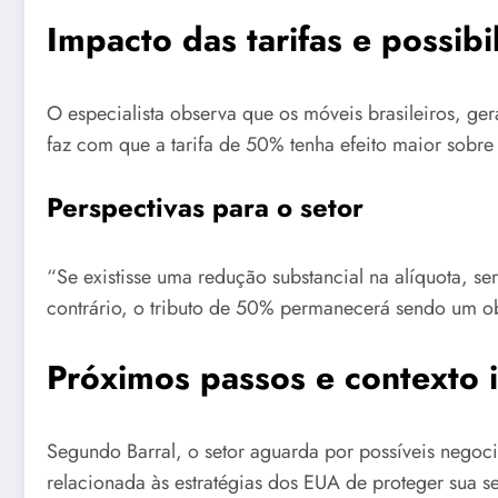
Impacto das tarifas e possib
O especialista observa que os móveis brasileiros, g
faz com que a tarifa de 50% tenha efeito maior sobr
Perspectivas para o setor
“Se existisse uma redução substancial na alíquota, se
contrário, o tributo de 50% permanecerá sendo um ob
Próximos passos e contexto i
Segundo Barral, o setor aguarda por possíveis negoci
relacionada às estratégias dos EUA de proteger sua s