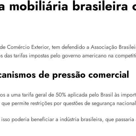
a mobiliária brasileir
 de Comércio Exterior, tem defendido a Associação Brasilei
os das tarifas impostas pelo governo americano na competiti
anismos de pressão comercial
itos a uma tarifa geral de 50% aplicada pelo Brasil às impo
 que permite restrições por questões de segurança nacional
sso poderia beneficiar a indústria brasileira, que passari