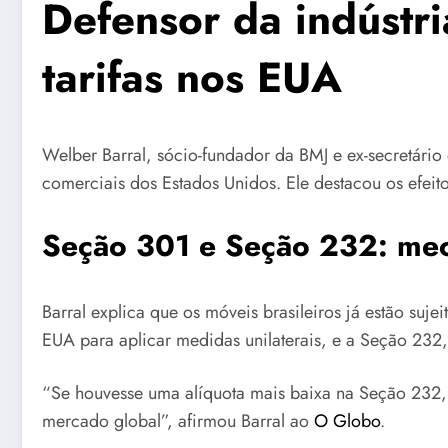
Defensor da indústri
tarifas nos EUA
Welber Barral, sócio-fundador da BMJ e ex-secretário
comerciais dos Estados Unidos. Ele destacou os efeit
Seção 301 e Seção 232: mec
Barral explica que os móveis brasileiros já estão suje
EUA para aplicar medidas unilaterais, e a Seção 232,
“Se houvesse uma alíquota mais baixa na Seção 232, i
mercado global”, afirmou Barral ao
O Globo
.