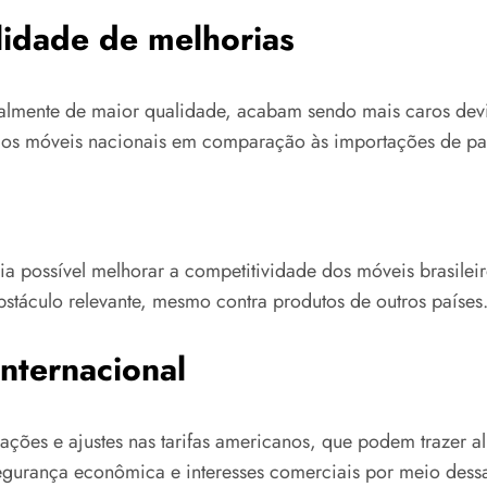
ilidade de melhorias
eralmente de maior qualidade, acabam sendo mais caros devi
e os móveis nacionais em comparação às importações de pa
ria possível melhorar a competitividade dos móveis brasilei
stáculo relevante, mesmo contra produtos de outros países
nternacional
ações e ajustes nas tarifas americanos, que podem trazer al
egurança econômica e interesses comerciais por meio dessas