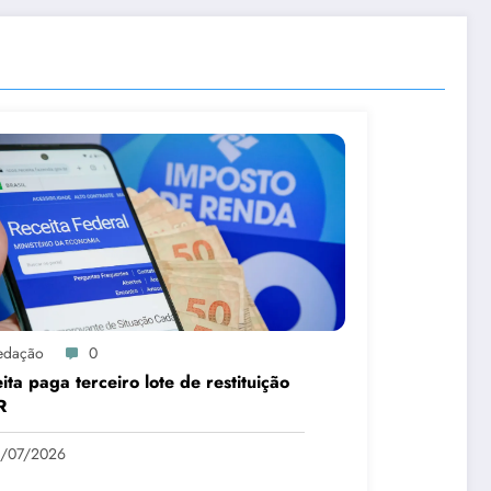
edação
0
ita paga terceiro lote de restituição
R
1/07/2026