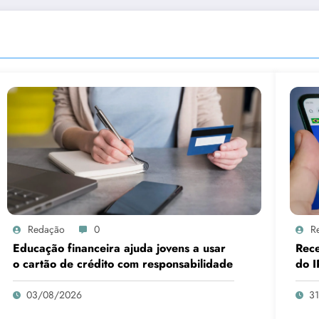
Redação
0
R
Educação financeira ajuda jovens a usar
Rece
o cartão de crédito com responsabilidade
do I
03/08/2026
3