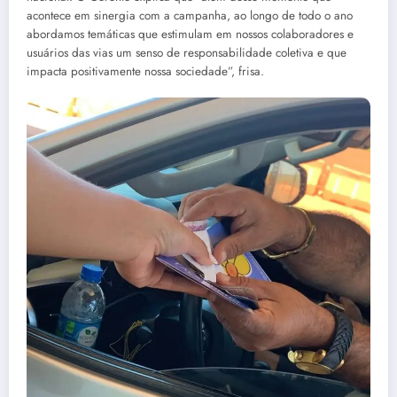
acontece em sinergia com a campanha, ao longo de todo o ano
abordamos temáticas que estimulam em nossos colaboradores e
usuários das vias um senso de responsabilidade coletiva e que
impacta positivamente nossa sociedade”, frisa.