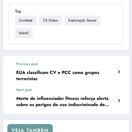
Tag
Combate
CS Grãos
Exploração Sexual
Infantil
Previous post
EUA classificam CV e PCC como grupos
terroristas
Next post
Morte de influenciador fitness reforça alerta
sobre os perigos do uso indiscriminado de
esteroides
VEJA TAMBÉM