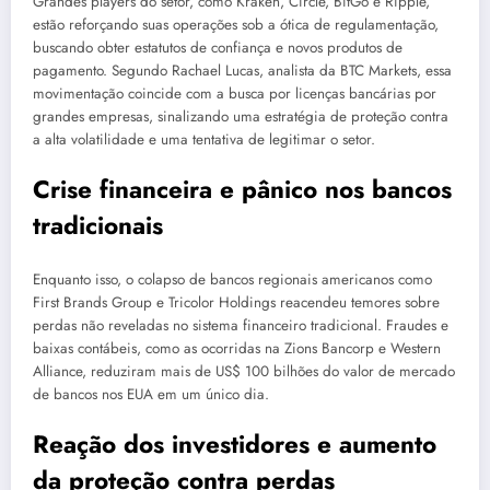
Grandes players do setor, como Kraken, Circle, BitGo e Ripple,
estão reforçando suas operações sob a ótica de regulamentação,
buscando obter estatutos de confiança e novos produtos de
pagamento. Segundo Rachael Lucas, analista da BTC Markets, essa
movimentação coincide com a busca por licenças bancárias por
grandes empresas, sinalizando uma estratégia de proteção contra
a alta volatilidade e uma tentativa de legitimar o setor.
Crise financeira e pânico nos bancos
tradicionais
Enquanto isso, o colapso de bancos regionais americanos como
First Brands Group e Tricolor Holdings reacendeu temores sobre
perdas não reveladas no sistema financeiro tradicional. Fraudes e
baixas contábeis, como as ocorridas na Zions Bancorp e Western
Alliance, reduziram mais de US$ 100 bilhões do valor de mercado
de bancos nos EUA em um único dia.
Reação dos investidores e aumento
da proteção contra perdas