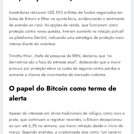
Investidores retiraram US$ 593 milhões de fundos negociados em
bolsa de Bitcoin e Ether na quinta-feira, evidenciando o sentimento
de aversão ao risco. As opções de venda, que funcionam como
proteção contra novas quedas, tiveram aumento na relação put-call
na plataforma Deribit, indicando uma estratégia de proteção mais
intensa diante da incerteza.
Timothy Misir, chefe de pesquisa da BRN, declarou que “os
derivativos são o foco do estresse atual”, destacando que a maior
procura por proteção eleva os custos de seguros contra perdas e
aumenta a chance de movimentos de mercado violentos.
O papel do Bitcoin como termo de
alerta
Apesar do interesse em ativos tradicionais de refúgio, como ouro e
prata, que continuam a registrar recordes, o Bitcoin decepcionou
ao cair até 6,3% na semana, sua maior retração desde o início de
março. Segundo analistas, a criptomoeda atua como “um canário