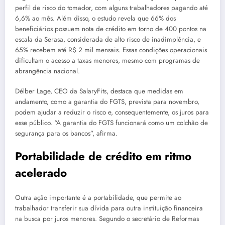
perfil de risco do tomador, com alguns trabalhadores pagando até
6,6% ao mês. Além disso, o estudo revela que 66% dos
beneficiários possuem nota de crédito em torno de 400 pontos na
escala da Serasa, considerada de alto risco de inadimplência, e
65% recebem até R$ 2 mil mensais. Essas condições operacionais
dificultam o acesso a taxas menores, mesmo com programas de
abrangência nacional.
Délber Lage, CEO da SalaryFits, destaca que medidas em
andamento, como a garantia do FGTS, prevista para novembro,
podem ajudar a reduzir o risco e, consequentemente, os juros para
esse público. “A garantia do FGTS funcionará como um colchão de
segurança para os bancos”, afirma.
Portabilidade de crédito em ritmo
acelerado
Outra ação importante é a portabilidade, que permite ao
trabalhador transferir sua dívida para outra instituição financeira
na busca por juros menores. Segundo o secretário de Reformas