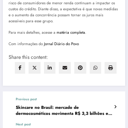
risco de consumidores de menor renda continuam a impactar os
custos do crédito. Diante disso, a expectativa é que novas medidas
e o aumento da concorrência possam tornar os juros mais
acessíveis para esse grupo.
Para mais detalhes, acesse a
matéria completa
.
Com informações do
Jornal Diário do Povo
Share this content:
Previous post
Skincare no Brasil: mercado de
dermocosméticos movimenta R$ 3,3 bilhões em
2025
Next post