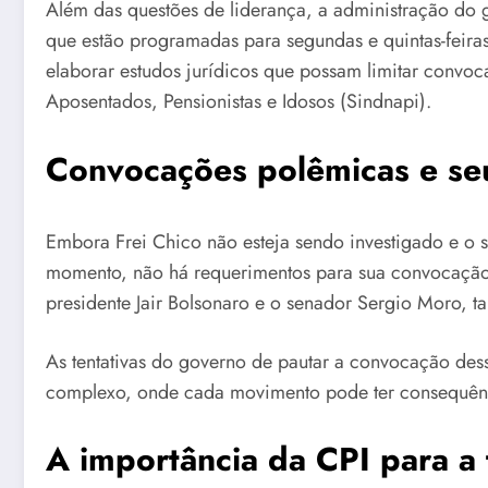
Além das questões de liderança, a administração do g
que estão programadas para segundas e quintas-feiras
elaborar estudos jurídicos que possam limitar convo
Aposentados, Pensionistas e Idosos (Sindnapi).
Convocações polêmicas e s
Embora Frei Chico não esteja sendo investigado e o s
momento, não há requerimentos para sua convocação 
presidente Jair Bolsonaro e o senador Sergio Moro, 
As tentativas do governo de pautar a convocação desse
complexo, onde cada movimento pode ter consequência
A importância da CPI para a 