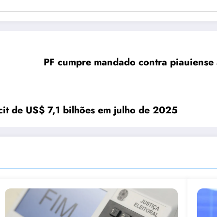
PF cumpre mandado contra piauiense 
icit de US$ 7,1 bilhões em julho de 2025