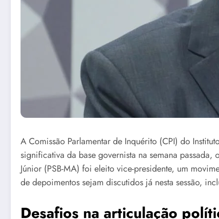
A Comissão Parlamentar de Inquérito (CPI) do Institut
significativa da base governista na semana passada,
Júnior (PSB-MA) foi eleito vice-presidente, um movim
de depoimentos sejam discutidos já nesta sessão, inc
Desafios na articulação políti