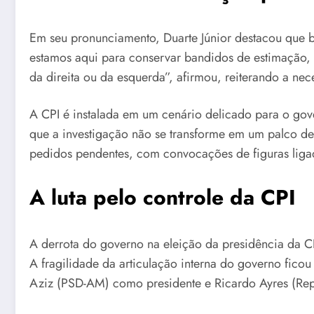
Em seu pronunciamento, Duarte Júnior destacou que bu
estamos aqui para conservar bandidos de estimação, 
da direita ou da esquerda”, afirmou, reiterando a ne
A CPI é instalada em um cenário delicado para o gove
que a investigação não se transforme em um palco de
pedidos pendentes, com convocações de figuras ligada
A luta pelo controle da CPI
A derrota do governo na eleição da presidência da C
A fragilidade da articulação interna do governo fico
Aziz (PSD-AM) como presidente e Ricardo Ayres (Repu