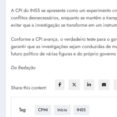
A CPI do INSS se apresenta como um experimento cruci
conflitos desnecessários, enquanto se mantém a transp
evitar que a investigação se transforme em um instru
Conforme a CPI avança, o verdadeiro teste para o go
garantir que as investigações sejam conduzidas de ma
futuro político de várias figuras e do próprio governo
Da Redação
Share this content:
Tag
CPMI
Início
INSS