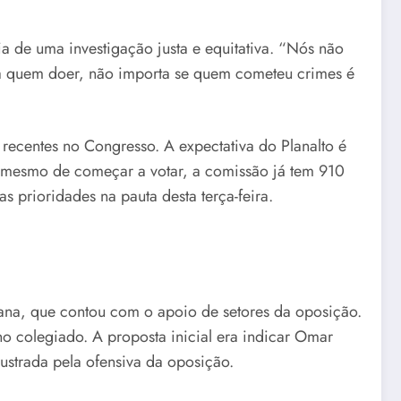
a de uma investigação justa e equitativa. “Nós não
a a quem doer, não importa se quem cometeu crimes é
recentes no Congresso. A expectativa do Planalto é
es mesmo de começar a votar, a comissão já tem 910
 prioridades na pauta desta terça-feira.
iana, que contou com o apoio de setores da oposição.
o colegiado. A proposta inicial era indicar Omar
ustrada pela ofensiva da oposição.