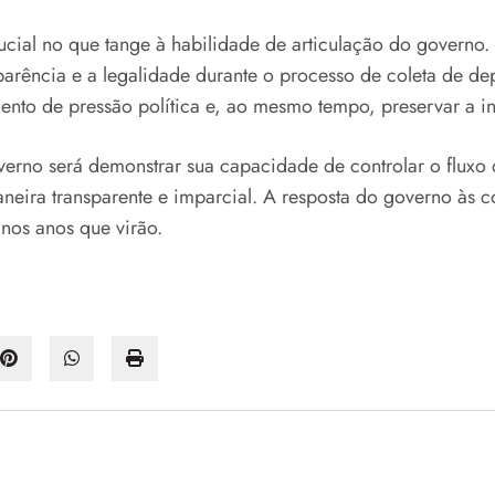
al no que tange à habilidade de articulação do governo. O 
arência e a legalidade durante o processo de coleta de dep
mento de pressão política e, ao mesmo tempo, preservar a 
verno será demonstrar sua capacidade de controlar o fluxo
neira transparente e imparcial. A resposta do governo às 
 nos anos que virão.