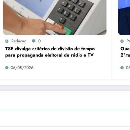
Redação
0
R
TSE divulga critérios de divisão de tempo
Quae
para propaganda eleitoral de rádio e TV
2º t
05/08/2026
0