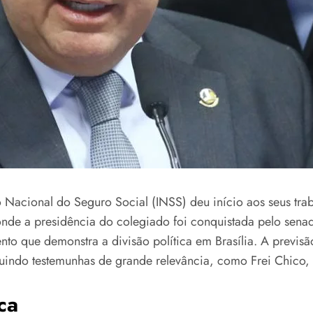
o Nacional do Seguro Social (INSS) deu início aos seus trab
 onde a presidência do colegiado foi conquistada pelo se
ento que demonstra a divisão política em Brasília. A previ
luindo testemunhas de grande relevância, como Frei Chico, 
ca