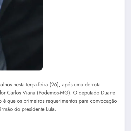
alhos nesta terça-feira (26), após uma derrota
nador Carlos Viana (Podemos-MG). O deputado Duarte
são é que os primeiros requerimentos para convocação
irmão do presidente Lula.