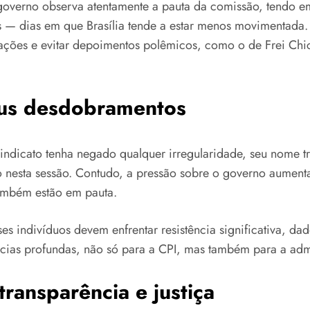
overno observa atentamente a pauta da comissão, tendo em 
 — dias em que Brasília tende a estar menos movimentada. 
cações e evitar depoimentos polêmicos, como o de Frei Chi
eus desdobramentos
indicato tenha negado qualquer irregularidade, seu nome tr
nesta sessão. Contudo, a pressão sobre o governo aument
também estão em pauta.
s indivíduos devem enfrentar resistência significativa, dad
s profundas, não só para a CPI, mas também para a admini
transparência e justiça