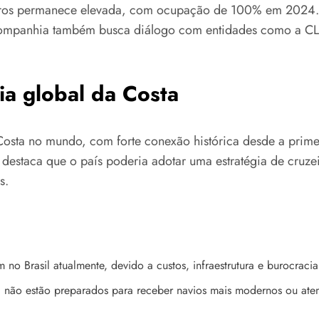
eiros permanece elevada, com ocupação de 100% em 2024.
 companhia também busca diálogo com entidades como a CLIA
ia global da Costa
a Costa no mundo, com forte conexão histórica desde a pri
destaca que o país poderia adotar uma estratégia de cruzei
s.
o Brasil atualmente, devido a custos, infraestrutura e burocracia
a não estão preparados para receber navios mais modernos ou ate