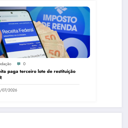
edação
0
ita paga terceiro lote de restituição
R
1/07/2026