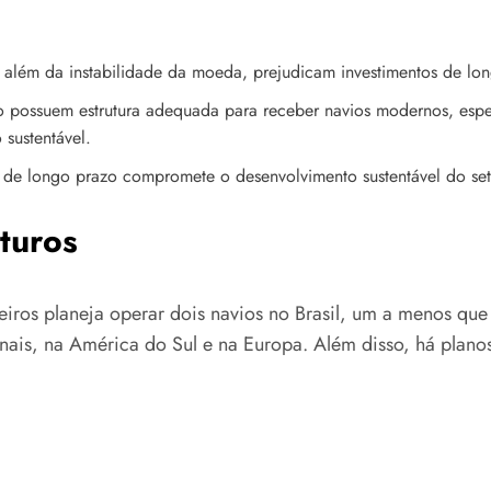
s, além da instabilidade da moeda, prejudicam investimentos de lo
ão possuem estrutura adequada para receber navios modernos, espe
 sustentável.
de longo prazo compromete o desenvolvimento sustentável do set
turos
ros planeja operar dois navios no Brasil, um a menos que 
ionais, na América do Sul e na Europa. Além disso, há plan