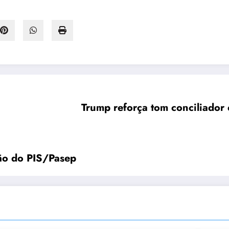
Trump reforça tom conciliador
hão do PIS/Pasep