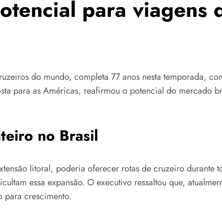
otencial para viagens 
uzeiros do mundo, completa 77 anos nesta temporada, com 
sta para as Américas, reafirmou o potencial do mercado br
teiro no Brasil
tensão litoral, poderia oferecer rotas de cruzeiro durante 
dificultam essa expansão. O executivo ressaltou que, atualm
o para crescimento.