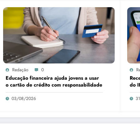
Redação
0
R
Educação financeira ajuda jovens a usar
Rece
o cartão de crédito com responsabilidade
do I
03/08/2026
3