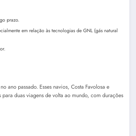
ngo prazo.
cialmente em relação às tecnologias de GNL (gás natural
or.
no ano passado. Esses navios, Costa Favolosa e
os para duas viagens de volta ao mundo, com durações