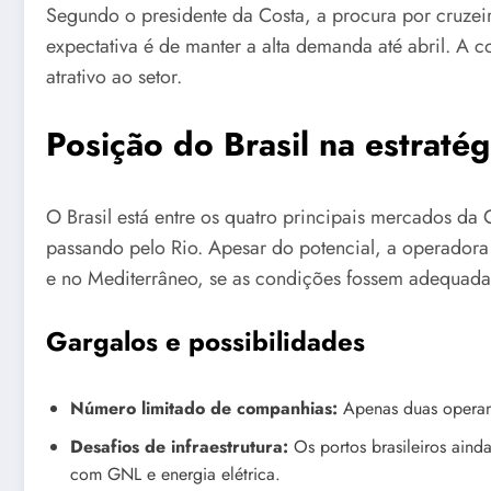
Segundo o presidente da Costa, a procura por cruz
expectativa é de manter a alta demanda até abril. A
atrativo ao setor.
Posição do Brasil na estratég
O Brasil está entre os quatro principais mercados d
passando pelo Rio. Apesar do potencial, a operadora 
e no Mediterrâneo, se as condições fossem adequada
Gargalos e possibilidades
Número limitado de companhias:
Apenas duas operam n
Desafios de infraestrutura:
Os portos brasileiros aind
com GNL e energia elétrica.