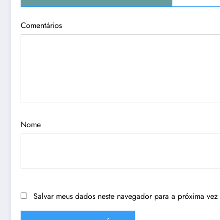
Comentários
Nome
Salvar meus dados neste navegador para a próxima vez