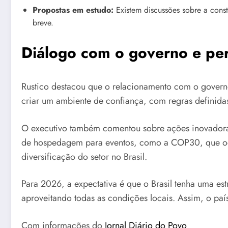
Propostas em estudo:
Existem discussões sobre a cons
breve.
Diálogo com o governo e per
Rustico destacou que o relacionamento com o governo 
criar um ambiente de confiança, com regras definidas e
O executivo também comentou sobre ações inovadoras 
de hospedagem para eventos, como a COP30, que ocor
diversificação do setor no Brasil.
Para 2026, a expectativa é que o Brasil tenha uma es
aproveitando todas as condições locais. Assim, o paí
Com informações do
Jornal Diário do Povo