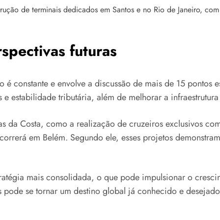
trução de terminais dedicados em Santos e no Rio de Janeiro, c
spectivas futuras
é constante e envolve a discussão de mais de 15 pontos estr
 estabilidade tributária, além de melhorar a infraestrutura
da Costa, como a realização de cruzeiros exclusivos com 
rerá em Belém. Segundo ele, esses projetos demonstram a 
tratégia mais consolidada, o que pode impulsionar o crescim
s pode se tornar um destino global já conhecido e desejado