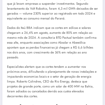
que já levam empresas a suspender investimentos. Segundo
levantamento da Volt Robotics, foram 4,3 mil GWh deixados de ser
gerados — volume 230% superior ao registrado em todo 2024 e
equivalente ao consumo mensal do Paraná.
Dados do Itaú BBA indicam que os cortes em eólicas e solares
chegaram a 26,4% em agosto, aumento de 85% em relação ao
mesmo mês de 2024. A consultoria BTG Pactual também confirma
essa alta, enquanto associações como Absolar e Abeeólica
apontam que as perdas financeiras já chegam a R$ 6,6 bilhões
nos dois anos, com crescimento de 36% em relação ao ano
passado.
Especialistas alertam que os cortes tendem a aumentar nos
próximos anos, dificultando o planejamento de novas instalações e
impactando economias locais e o setor de geração de energia
limpa. Roberto Colindres, CEO da Rio Energy, destaca que
projetos de grande porte, como um solar de 400 MW na Bahia,
foram adiados ou cancelados devido aos custos elevados
decorrentes dos cortes.