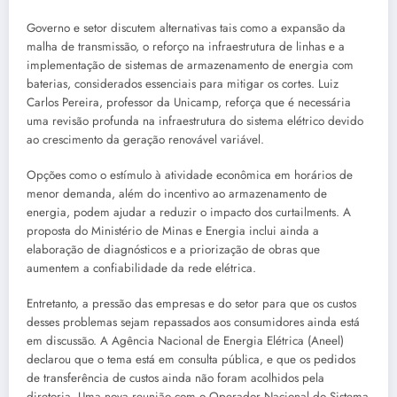
Governo e setor discutem alternativas tais como a expansão da
malha de transmissão, o reforço na infraestrutura de linhas e a
implementação de sistemas de armazenamento de energia com
baterias, considerados essenciais para mitigar os cortes. Luiz
Carlos Pereira, professor da Unicamp, reforça que é necessária
uma revisão profunda na infraestrutura do sistema elétrico devido
ao crescimento da geração renovável variável.
Opções como o estímulo à atividade econômica em horários de
menor demanda, além do incentivo ao armazenamento de
energia, podem ajudar a reduzir o impacto dos curtailments. A
proposta do Ministério de Minas e Energia inclui ainda a
elaboração de diagnósticos e a priorização de obras que
aumentem a confiabilidade da rede elétrica.
Entretanto, a pressão das empresas e do setor para que os custos
desses problemas sejam repassados aos consumidores ainda está
em discussão. A Agência Nacional de Energia Elétrica (Aneel)
declarou que o tema está em consulta pública, e que os pedidos
de transferência de custos ainda não foram acolhidos pela
diretoria. Uma nova reunião com o Operador Nacional do Sistema