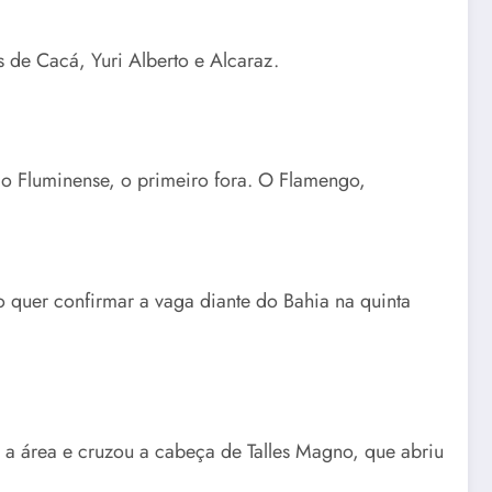
de Cacá, Yuri Alberto e Alcaraz.
do Fluminense, o primeiro fora. O Flamengo,
go quer confirmar a vaga diante do Bahia na quinta
u a área e cruzou a cabeça de Talles Magno, que abriu