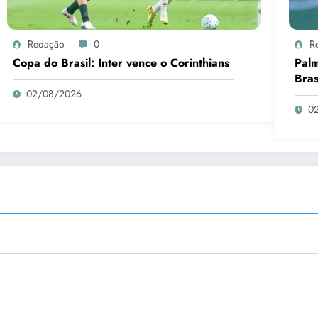
Redação
0
R
Copa do Brasil: Inter vence o Corinthians
Palm
Bras
02/08/2026
0