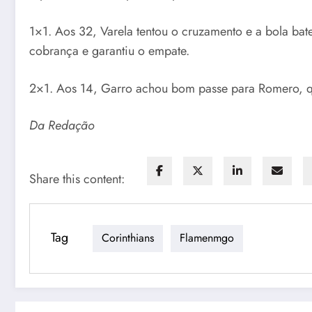
1×1. Aos 32, Varela tentou o cruzamento e a bola bate
cobrança e garantiu o empate.
2×1. Aos 14, Garro achou bom passe para Romero, que 
Da Redação
Share this content:
Tag
Corinthians
Flamenmgo