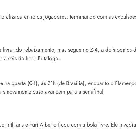
ralizada entre os jogadores, terminando com as expulsões 
e livrar do rebaixamento, mas segue no Z-4, a dois pontos 
 a seis do líder Botafogo.
ude na quarta (04), às 21h (de Brasília), enquanto o Flamen
vais novamente caso avancem para a semifinal.
rinthians e Yuri Alberto ficou com a bola livre. Ele invadi