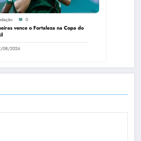
edação
0
eiras vence o Fortaleza na Copa do
il
2/08/2026