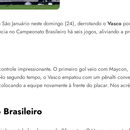
 São Januário neste domingo (24), derrotando o
Vasco
por
ncia no Campeonato Brasileiro há seis jogos, aliviando a pr
ntrole impressionante. O primeiro gol veio com Maycon, q
 No segundo tempo, o Vasco empatou com um pênalti conver
olocando a equipe novamente à frente do placar. Nos acr
Brasileiro