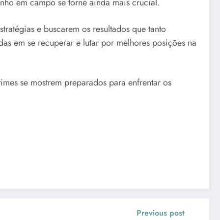
nho em campo se torne ainda mais crucial.
tratégias e buscarem os resultados que tanto
das em se recuperar e lutar por melhores posições na
times se mostrem preparados para enfrentar os
Previous post