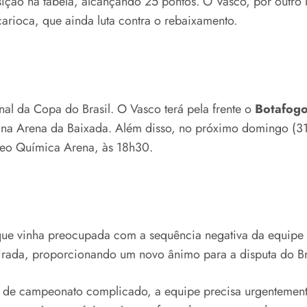
osição na tabela, alcançando 25 pontos. O Vasco, por outr
arioca, que ainda luta contra o rebaixamento.
al da Copa do Brasil. O Vasco terá pela frente o
Botafog
na Arena da Baixada. Além disso, no próximo domingo (31
o Química Arena, às 18h30.
a, que vinha preocupada com a sequência negativa da equipe
 virada, proporcionando um novo ânimo para a disputa do 
io de campeonato complicado, a equipe precisa urgentemente