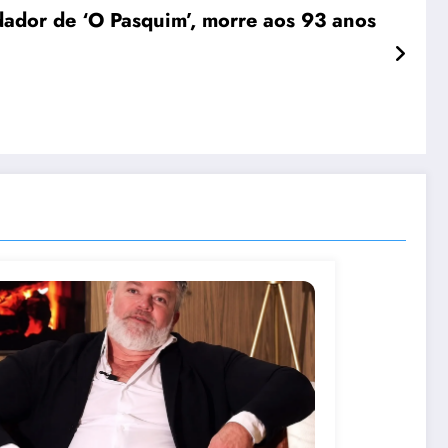
ndador de ‘O Pasquim’, morre aos 93 anos