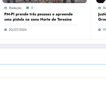
Redação
0
R
PM-PI prende três pessoas e apreende
Just
uma pistola na zona Norte de Teresina
Gro
20/07/2026
1