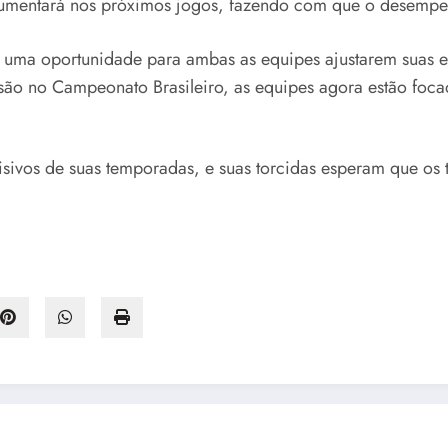
 aumentará nos próximos jogos, fazendo com que o desempe
 uma oportunidade para ambas as equipes ajustarem suas es
são no Campeonato Brasileiro, as equipes agora estão foca
ivos de suas temporadas, e suas torcidas esperam que os 