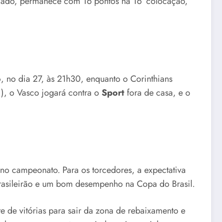
o lado, permanece com 16 pontos na 16ª colocação,
o
, no dia 27, às 21h30, enquanto o Corinthians
), o Vasco jogará contra o
Sport
fora de casa, e o
 no campeonato. Para os torcedores, a expectativa
Brasileirão e um bom desempenho na Copa do Brasil.
 de vitórias para sair da zona de rebaixamento e