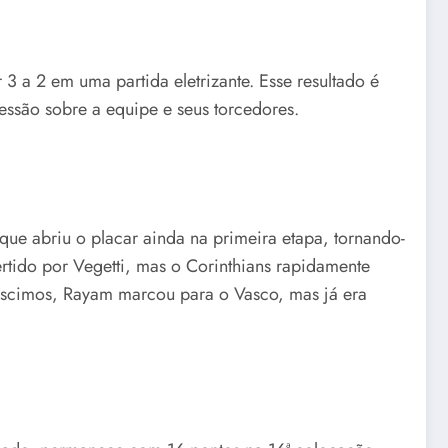
 3 a 2 em uma partida eletrizante. Esse resultado é
essão sobre a equipe e seus torcedores.
ue abriu o placar ainda na primeira etapa, tornando-
tido por Vegetti, mas o Corinthians rapidamente
éscimos, Rayam marcou para o Vasco, mas já era