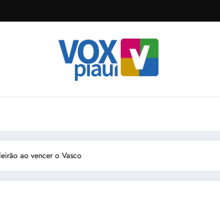
ileirão ao vencer o Vasco