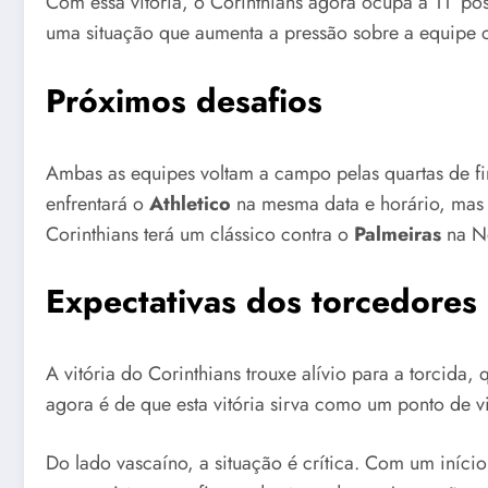
Com essa vitória, o Corinthians agora ocupa a 11ª p
uma situação que aumenta a pressão sobre a equipe c
Próximos desafios
Ambas as equipes voltam a campo pelas quartas de fin
enfrentará o
Athletico
na mesma data e horário, mas 
Corinthians terá um clássico contra o
Palmeiras
na Ne
Expectativas dos torcedores
A vitória do Corinthians trouxe alívio para a torcid
agora é de que esta vitória sirva como um ponto de
Do lado vascaíno, a situação é crítica. Com um iníc