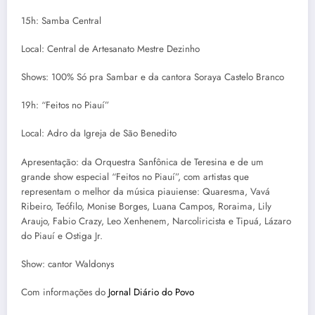
15h: Samba Central
Local: Central de Artesanato Mestre Dezinho
Shows: 100% Só pra Sambar e da cantora Soraya Castelo Branco
19h: “Feitos no Piauí”
Local: Adro da Igreja de São Benedito
Apresentação: da Orquestra Sanfônica de Teresina e de um
grande show especial “Feitos no Piauí”, com artistas que
representam o melhor da música piauiense: Quaresma, Vavá
Ribeiro, Teófilo, Monise Borges, Luana Campos, Roraima, Lily
Araujo, Fabio Crazy, Leo Xenhenem, Narcoliricista e Tipuá, Lázaro
do Piauí e Ostiga Jr.
Show: cantor Waldonys
Com informações do
Jornal Diário do Povo