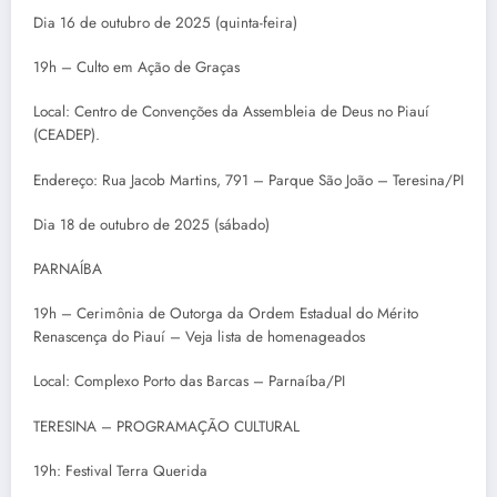
Dia 16 de outubro de 2025 (quinta-feira)
19h – Culto em Ação de Graças
Local: Centro de Convenções da Assembleia de Deus no Piauí
(CEADEP).
Endereço: Rua Jacob Martins, 791 – Parque São João – Teresina/PI
Dia 18 de outubro de 2025 (sábado)
PARNAÍBA
19h – Cerimônia de Outorga da Ordem Estadual do Mérito
Renascença do Piauí – Veja lista de homenageados
Local: Complexo Porto das Barcas – Parnaíba/PI
TERESINA – PROGRAMAÇÃO CULTURAL
19h: Festival Terra Querida