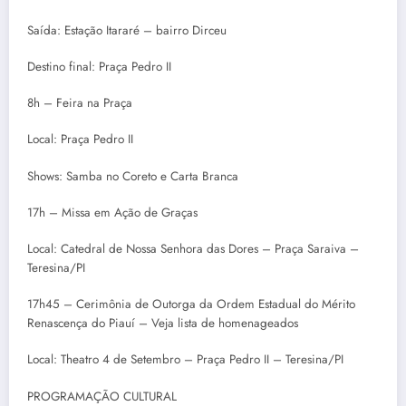
Saída: Estação Itararé – bairro Dirceu
Destino final: Praça Pedro II
8h – Feira na Praça
Local: Praça Pedro II
Shows: Samba no Coreto e Carta Branca
17h – Missa em Ação de Graças
Local: Catedral de Nossa Senhora das Dores – Praça Saraiva –
Teresina/PI
17h45 – Cerimônia de Outorga da Ordem Estadual do Mérito
Renascença do Piauí – Veja lista de homenageados
Local: Theatro 4 de Setembro – Praça Pedro II – Teresina/PI
PROGRAMAÇÃO CULTURAL