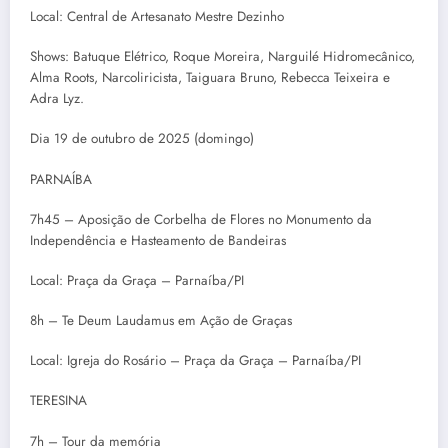
Local: Central de Artesanato Mestre Dezinho
Shows: Batuque Elétrico, Roque Moreira, Narguilé Hidromecânico,
Alma Roots, Narcoliricista, Taiguara Bruno, Rebecca Teixeira e
Adra Lyz.
Dia 19 de outubro de 2025 (domingo)
PARNAÍBA
7h45 – Aposição de Corbelha de Flores no Monumento da
Independência e Hasteamento de Bandeiras
Local: Praça da Graça – Parnaíba/PI
8h – Te Deum Laudamus em Ação de Graças
Local: Igreja do Rosário – Praça da Graça – Parnaíba/PI
TERESINA
7h – Tour da memória