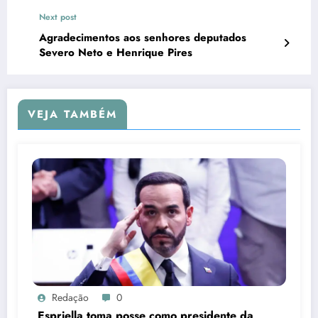
Next post
Agradecimentos aos senhores deputados
Severo Neto e Henrique Pires
VEJA TAMBÉM
Redação
0
Espriella toma posse como presidente da