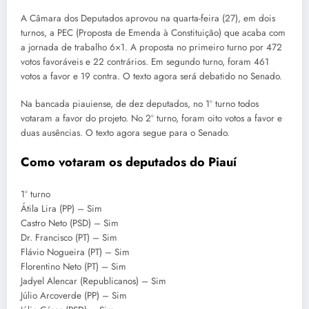
A Câmara dos Deputados aprovou na quarta-feira (27), em dois
turnos, a PEC (Proposta de Emenda à Constituição) que acaba com
a jornada de trabalho 6×1. A proposta no primeiro turno por 472
votos favoráveis e 22 contrários. Em segundo turno, foram 461
votos a favor e 19 contra. O texto agora será debatido no Senado.
Na bancada piauiense, de dez deputados, no 1º turno todos
votaram a favor do projeto. No 2º turno, foram oito votos a favor e
duas ausências. O texto agora segue para o Senado.
Como votaram os deputados do Piauí
1º turno
Átila Lira (PP) – Sim
Castro Neto (PSD) – Sim
Dr. Francisco (PT) – Sim
Flávio Nogueira (PT) – Sim
Florentino Neto (PT) – Sim
Jadyel Alencar (Republicanos) – Sim
Júlio Arcoverde (PP) – Sim