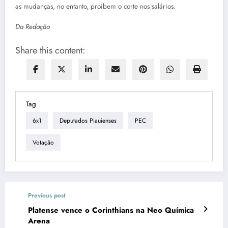
as mudanças, no entanto, proíbem o corte nos salários.
Da Redação
Share this content:
Tag
6x1
Deputados Piauienses
PEC
Votação
Previous post
Platense vence o Corinthians na Neo Química
Arena