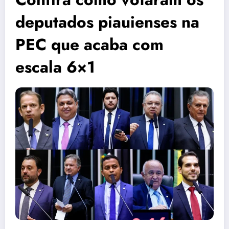
deputados piauienses na
PEC que acaba com
escala 6×1