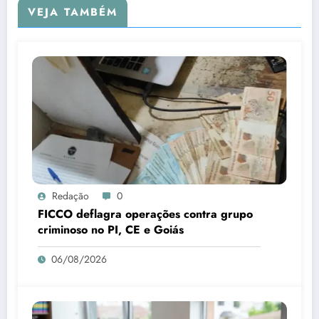
VEJA TAMBÉM
Redação
0
FICCO deflagra operações contra grupo
criminoso no PI, CE e Goiás
06/08/2026