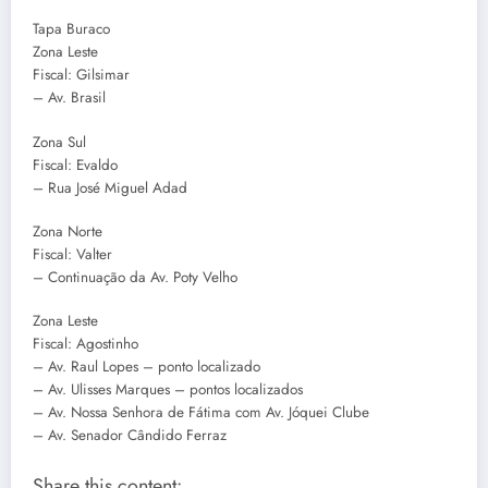
Tapa Buraco
Zona Leste
Fiscal: Gilsimar
– Av. Brasil
Zona Sul
Fiscal: Evaldo
– Rua José Miguel Adad
Zona Norte
Fiscal: Valter
– Continuação da Av. Poty Velho
Zona Leste
Fiscal: Agostinho
– Av. Raul Lopes – ponto localizado
– Av. Ulisses Marques – pontos localizados
– Av. Nossa Senhora de Fátima com Av. Jóquei Clube
– Av. Senador Cândido Ferraz
Share this content: