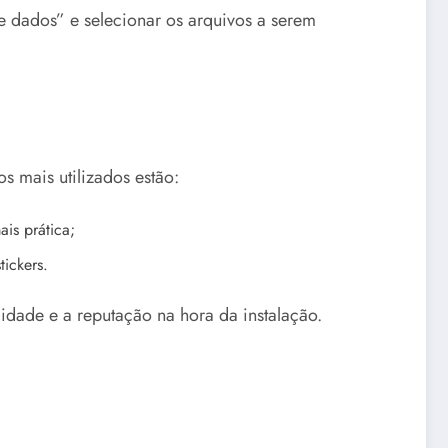
de dados” e selecionar os arquivos a serem
s mais utilizados estão:
is prática;
tickers.
lidade e a reputação na hora da instalação.