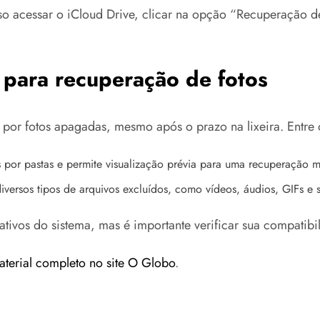
ciso acessar o iCloud Drive, clicar na opção “Recuperação 
s para recuperação de fotos
 por fotos apagadas, mesmo após o prazo na lixeira. Entre o
 por pastas e permite visualização prévia para uma recuperação ma
diversos tipos de arquivos excluídos, como vídeos, áudios, GIFs e s
ativos do sistema, mas é importante verificar sua compatibi
aterial completo no site O Globo
.