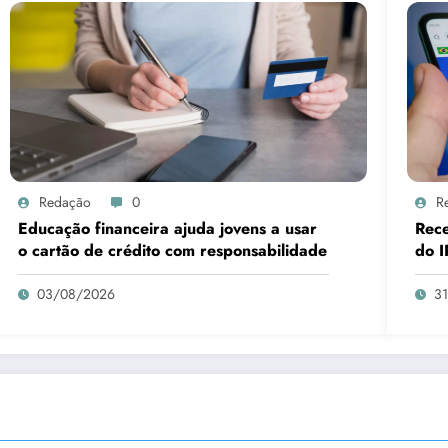
Redação
0
R
Educação financeira ajuda jovens a usar
Rece
o cartão de crédito com responsabilidade
do I
03/08/2026
3