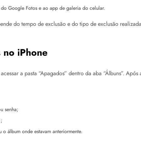
a do Google Fotos e ao app de galeria do celular.
ende do tempo de exclusão e do tipo de exclusão realizada
 no iPhone
 acessar a pasta “Apagados” dentro da aba “Álbuns”. Após 
ou senha;
;
u o álbum onde estavam anteriormente.