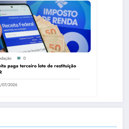
edação
0
ita paga terceiro lote de restituição
R
1/07/2026