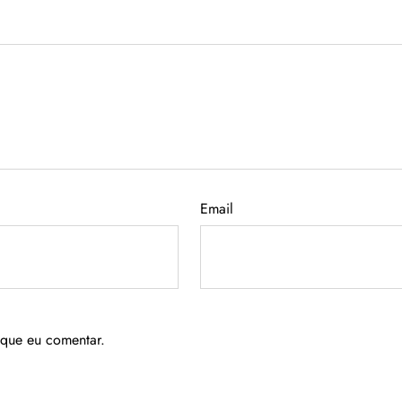
Email
 que eu comentar.