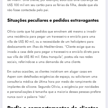
US$ 100 mil em seu cartão para as férias da filha, desde que ela
não fosse contactada pelo pai.
Situações peculiares e pedidos extravagantes
Olívia conta que há pedidos que envolvem até mesmo a invadir
uma residência para pegar um travesseiro e enviá-lo para uma
villa de US$ 80 mil, ou a necessidade de um helicóptero para
deslocamento em ilhas do Mediterrâneo. “Cliente exige que eu
invada a casa dele para pegar o travesseiro e enviá-lo direto para
sua villa de US$ 80 mil. Estou tranquila”, postou ela nas redes
sociais, referindo-se a uma demanda de uma cliente.
Em outras ocasiões, as clientes insistiram em alugar casas em
Aspen com detalhadas exigências de espaço, ou solicitaram uma
consultoria médica de última hora por medo de rompimento de
implantes de silicone. Segundo Olivia, a exigência por novidades
e personalizações é tamanha que a maioria dessas pessoas prefere
nunca ouvir a palavra “não”.
Perfis e comportamentos de clientes