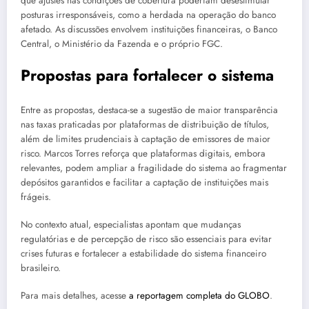
que ajustes nas condições de cobertura poderiam desestimular
posturas irresponsáveis, como a herdada na operação do banco
afetado. As discussões envolvem instituições financeiras, o Banco
Central, o Ministério da Fazenda e o próprio FGC.
Propostas para fortalecer o sistema
Entre as propostas, destaca-se a sugestão de maior transparência
nas taxas praticadas por plataformas de distribuição de títulos,
além de limites prudenciais à captação de emissores de maior
risco. Marcos Torres reforça que plataformas digitais, embora
relevantes, podem ampliar a fragilidade do sistema ao fragmentar
depósitos garantidos e facilitar a captação de instituições mais
frágeis.
No contexto atual, especialistas apontam que mudanças
regulatórias e de percepção de risco são essenciais para evitar
crises futuras e fortalecer a estabilidade do sistema financeiro
brasileiro.
Para mais detalhes, acesse
a reportagem completa do GLOBO
.