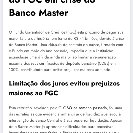
Banco Master
O Fundo Garantidor de Créditos (FGC) está próximo de pagar sua
maior fatura da história, em torno de R$ 41 bilhões, devido à crise
do Banco Master. Uma cláusula do contrato do banco, firmado com
o Fundo em maio do ano passado, impediu que a instituição
acumulasse uma dívida ainda maior ao limitar a remuneração
máxima dos seus certificados de depósito bancário (CDBs) em
100%, contribuindo para evitar prejuízos maiores ao fundo.
Limitação dos juros evitou prejuízos
maiores ao FGC
Essa restrição, revelada pelo
GLOBO na semana passada
, foi uma
das estratégias que evidenciaram a crise de liquidez que levou à
intervenção do Banco Central e à sua posterior liquidação. Apesar
de o Banco Master já apresentar dificuldades para encontrar
investidores para seus títulos, a limitação na remuneração evitou