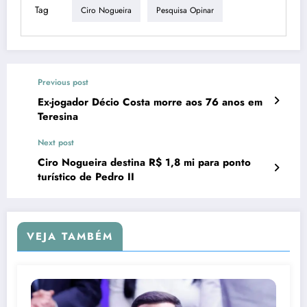
Tag
Ciro Nogueira
Pesquisa Opinar
Previous post
Ex-jogador Décio Costa morre aos 76 anos em
Teresina
Next post
Ciro Nogueira destina R$ 1,8 mi para ponto
turístico de Pedro II
VEJA TAMBÉM