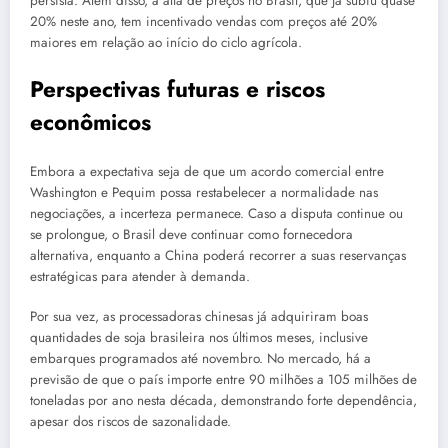
persista. Além disso, a alta de preços no Brasil, que já subiu quase
20% neste ano, tem incentivado vendas com preços até 20%
maiores em relação ao início do ciclo agrícola.
Perspectivas futuras e riscos
econômicos
Embora a expectativa seja de que um acordo comercial entre
Washington e Pequim possa restabelecer a normalidade nas
negociações, a incerteza permanece. Caso a disputa continue ou
se prolongue, o Brasil deve continuar como fornecedora
alternativa, enquanto a China poderá recorrer a suas reservanças
estratégicas para atender à demanda.
Por sua vez, as processadoras chinesas já adquiriram boas
quantidades de soja brasileira nos últimos meses, inclusive
embarques programados até novembro. No mercado, há a
previsão de que o país importe entre 90 milhões a 105 milhões de
toneladas por ano nesta década, demonstrando forte dependência,
apesar dos riscos de sazonalidade.