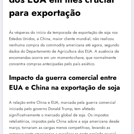
para exportação
Às vésperas do início da temporada de exportação de soja nos
Estados Unidos, a China, maior cliente mundial, não realizou
nenhuma compra da commodity americana até agora, segundo
dados do Departamento de Agricultura dos EUA. A ausência de
encomendas ocorre em um momento-chave, que normalmente
concentra compras antecipadas pelo país asiático.
Impacto da guerra comercial entre
EUA e China na exportação de soja
A relação entre China e EUA, marcada pela guerra comercial
iniciada pelo governo Donald Trump, tem afetado
significativamente o mercado global de soja. Os impostos
retaliatórios, impostos pela China sobre a soja americana desde
março, tornaram as cargas menos competitivas, levando as
compras norte-americanas a paralisar-se neste período crucial.