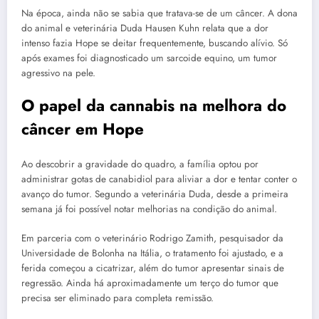
Na época, ainda não se sabia que tratava-se de um câncer. A dona
do animal e veterinária Duda Hausen Kuhn relata que a dor
intenso fazia Hope se deitar frequentemente, buscando alívio. Só
após exames foi diagnosticado um sarcoide equino, um tumor
agressivo na pele.
O papel da cannabis na melhora do
câncer em Hope
Ao descobrir a gravidade do quadro, a família optou por
administrar gotas de canabidiol para aliviar a dor e tentar conter o
avanço do tumor. Segundo a veterinária Duda, desde a primeira
semana já foi possível notar melhorias na condição do animal.
Em parceria com o veterinário Rodrigo Zamith, pesquisador da
Universidade de Bolonha na Itália, o tratamento foi ajustado, e a
ferida começou a cicatrizar, além do tumor apresentar sinais de
regressão. Ainda há aproximadamente um terço do tumor que
precisa ser eliminado para completa remissão.