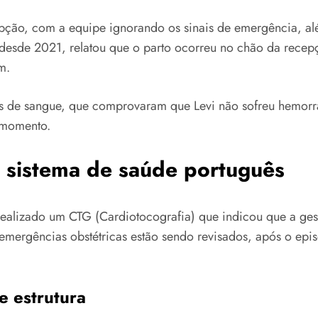
ção, com a equipe ignorando os sinais de emergência, al
l desde 2021, relatou que o parto ocorreu no chão da rece
m.
s de sangue, que comprovaram que Levi não sofreu hemorra
 momento.
 sistema de saúde português
alizado um CTG (Cardiotocografia) que indicou que a gesta
 emergências obstétricas estão sendo revisados, após o epi
e estrutura