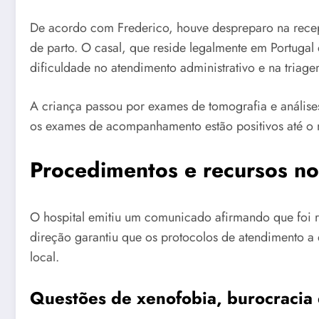
De acordo com Frederico, houve despreparo na recep
de parto. O casal, que reside legalmente em Portuga
dificuldade no atendimento administrativo e na triage
A criança passou por exames de tomografia e análise
os exames de acompanhamento estão positivos até o
Procedimentos e recursos no
O hospital emitiu um comunicado afirmando que foi re
direção garantiu que os protocolos de atendimento a
local.
Questões de xenofobia, burocracia 