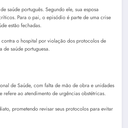
 de saúde português. Segundo ele, sua esposa
íticos. Para o pai, o episódio é parte de uma crise
úde estão fechadas.
ontra o hospital por violação dos protocolos de
a de saúde portuguesa.
cional de Saúde, com falta de mão de obra e unidades
e refere ao atendimento de urgências obstétricas.
iato, prometendo revisar seus protocolos para evitar