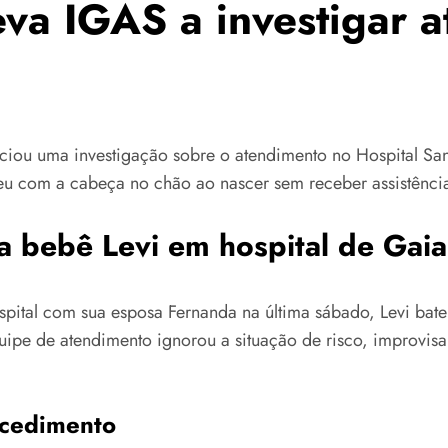
eva IGAS a investigar 
ciou uma investigação sobre o atendimento no Hospital San
ateu com a cabeça no chão ao nascer sem receber assistênc
a bebê Levi em hospital de Gaia
spital com sua esposa Fernanda na última sábado, Levi ba
uipe de atendimento ignorou a situação de risco, improvis
ocedimento