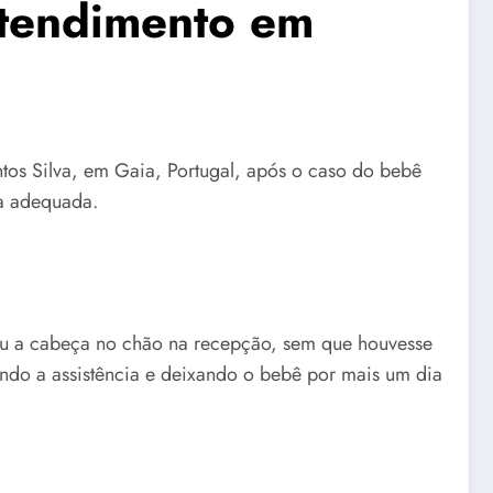
atendimento em
tos Silva, em Gaia, Portugal, após o caso do bebê
ia adequada.
teu a cabeça no chão na recepção, sem que houvesse
ando a assistência e deixando o bebê por mais um dia