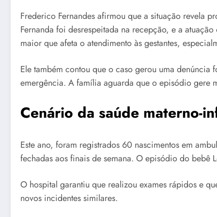
Frederico Fernandes afirmou que a situação revela p
Fernanda foi desrespeitada na recepção, e a atuação 
maior que afeta o atendimento às gestantes, especial
Ele também contou que o caso gerou uma denúncia fo
emergência. A família aguarda que o episódio gere 
Cenário da saúde materno-inf
Este ano, foram registrados 60 nascimentos em ambulâ
fechadas aos finais de semana. O episódio do bebê Le
O hospital garantiu que realizou exames rápidos e qu
novos incidentes similares.