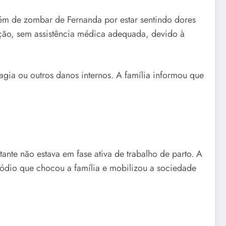
ém de zombar de Fernanda por estar sentindo dores
pção, sem assistência médica adequada, devido à
gia ou outros danos internos. A família informou que
nte não estava em fase ativa de trabalho de parto. A
sódio que chocou a família e mobilizou a sociedade