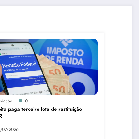
edação
0
ita paga terceiro lote de restituição
R
1/07/2026