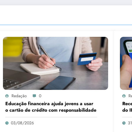
Redação
0
R
Educação financeira ajuda jovens a usar
Rece
o cartão de crédito com responsabilidade
do I
03/08/2026
3