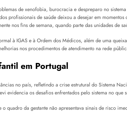
roblemas de xenofobia, burocracia e despreparo no sistema
dos profissionais de saúde deixou a desejar em momentos cr
mente nos fins de semana, quando parte das unidades de sa
rmal à IGAS e à Ordem dos Médicos, além de uma queixa c
melhorias nos procedimentos de atendimento na rede públic
antil em Portugal
ncias no país, refletindo a crise estrutural do Sistema Na
vi evidencia os desafios enfrentados pelo sistema no que s
e o quadro da gestante não apresentava sinais de risco imed