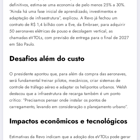
definitivos, estima-se uma economia de pelo menos 25% a 30%.
“Ainda há uma fase inicial de aprendizado, investimentos e
adaptação de infraestrutura”, explicou. A Revo já fechou um
contrato de R$ 1,4 bilhão com a Eve, da Embraer, para adquirir
50 aeronaves elétricas de pouso e decolagem vertical, as
chamadas eVTOLs, com previsão de entrega para o final de 2027
em São Paulo.
Desafios além do custo
O presidente apontou que, para além da compra das aeronaves,
será fundamental treinar pilotos, mecânicos, criar sistemas de
controle de tráfego aéreo e adaptar os helipontos urbanos. Welsh
destacou que a infraestrutura de recarga também é um ponto
crítico: “Precisamos pensar onde instalar os pontos de
carregamento, levando em consideração o planejamento urbano”.
Impactos econômicos e tecnológicos
Estimativas da Revo indicam que a adoção dos eVTOLs pode gerar