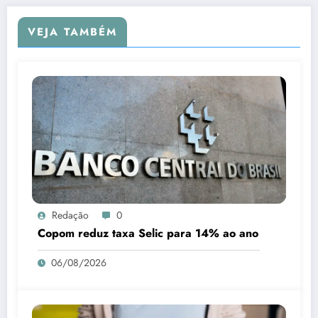
VEJA TAMBÉM
Redação
0
Copom reduz taxa Selic para 14% ao ano
06/08/2026