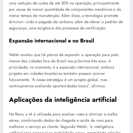
uma redução de custos de até 30% na operação, principalmente
por causa da menor quantidade de componentes mecânicos e do
menor tempo de manutenção. Além disso, a tecnologia promete
diminuir ruído e pegada de carbono, além de elevar o padrão de
segurança, uma exigência dos processos de certificação.
Expansão internacional e no Brasil
Welsh revelou que há planos de expandir a operação para pelo
menos dez cidades fora do Brasil nos próximos três anos. A
prioridade, no momento, é a expansão internacional, embora
projetos em cidades brasileiras também possam ocorrer
futuramente. “A nossa estratégia é um projeto global, mas
continuaremos avaliando oportunidades locais”, afirmou.
Aplicações da inteligência artificial
Na Revo, a IA é utilizada para analisar rotas e otimizar a malha
aérea, combinando dados de chegada e saída de voos para
melhorar o serviço ao cliente. Segundo Welsh, “a inteligência
artificial será essencial na mobilidade aérea, permitindo cálculos