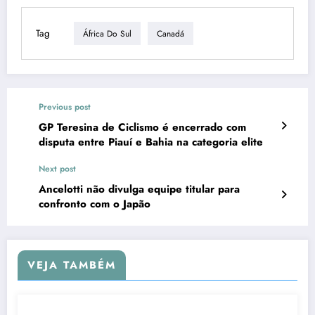
Tag
África Do Sul
Canadá
Previous post
GP Teresina de Ciclismo é encerrado com
disputa entre Piauí e Bahia na categoria elite
Next post
Ancelotti não divulga equipe titular para
confronto com o Japão
VEJA TAMBÉM