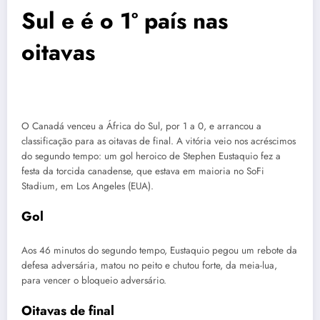
Sul e é o 1º país nas
oitavas
O Canadá venceu a África do Sul, por 1 a 0, e arrancou a
classificação para as oitavas de final. A vitória veio nos acréscimos
do segundo tempo: um gol heroico de Stephen Eustaquio fez a
festa da torcida canadense, que estava em maioria no SoFi
Stadium, em Los Angeles (EUA).
Gol
Aos 46 minutos do segundo tempo, Eustaquio pegou um rebote da
defesa adversária, matou no peito e chutou forte, da meia-lua,
para vencer o bloqueio adversário.
Oitavas de final