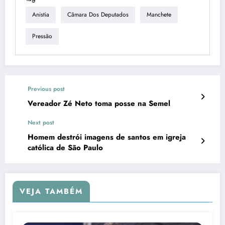
Anistia
Câmara Dos Deputados
Manchete
Pressão
Previous post
Vereador Zé Neto toma posse na Semel
Next post
Homem destrói imagens de santos em igreja
católica de São Paulo
VEJA TAMBÉM