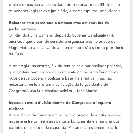
projeto se baseia na necessidade de preservar o equilíbrio entre
os poderes Legislativo e Judiciário, e evitar rupturas institucionais.
Bolsonarismo pressiona e ameaça atos em redutos de
parlamentares
O líder do PL na Câmara, deputado Sóstenes Cavalcante (RJ),
anunciou que o partido considera organizar atos no estado de
Hugo Motta, na tentativa de aumentar a pressão sobre o presidente
da Casa.
A estratégia, no entanto, é vista com cautela por analistas políticos,
que alertam para o risco de isolamento da pauta no Parlamento.
“Atos de rua podem mobilizar a base mais radical, mas não
necessariamente alteram a correlação de forças dentro do
Congresso”, avalia a cientista política Juliana Marins.
Impasse revela divisão dentro do Congresso e impacto
eleitoral
A resistência da Câmara em abraçar o projeto de anistia revela o
impasse entre os interesses da base bolsonarista e a maioria dos
partidos do centro e da esquerda. Parlamentares temem o custo