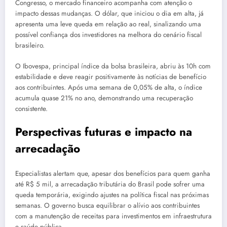
Congresso, o mercado financeiro acompanha com atenção o
impacto dessas mudanças. O dólar, que iniciou o dia em alta, já
apresenta uma leve queda em relação ao real, sinalizando uma
possível confiança dos investidores na melhora do cenário fiscal
brasileiro.
O Ibovespa, principal índice da bolsa brasileira, abriu às 10h com
estabilidade e deve reagir positivamente às notícias de benefício
aos contribuintes. Após uma semana de 0,05% de alta, o índice
acumula quase 21% no ano, demonstrando uma recuperação
consistente.
Perspectivas futuras e impacto na
arrecadação
Especialistas alertam que, apesar dos benefícios para quem ganha
até R$ 5 mil, a arrecadação tributária do Brasil pode sofrer uma
queda temporária, exigindo ajustes na política fiscal nas próximas
semanas. O governo busca equilibrar o alívio aos contribuintes
com a manutenção de receitas para investimentos em infraestrutura
e saúde pública.