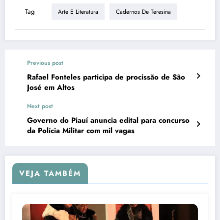
Tag
Arte E Literatura
Cadernos De Teresina
Previous post
Rafael Fonteles participa de procissão de São
José em Altos
Next post
Governo do Piauí anuncia edital para concurso
da Polícia Militar com mil vagas
VEJA TAMBÉM