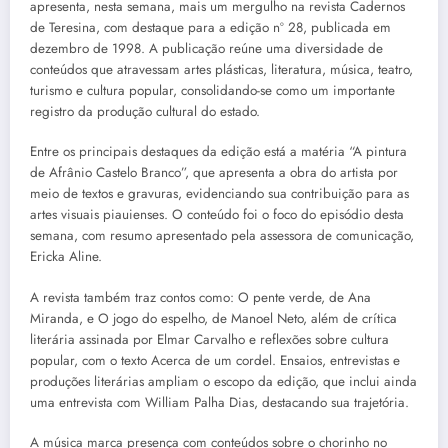
apresenta, nesta semana, mais um mergulho na revista Cadernos
de Teresina, com destaque para a edição nº 28, publicada em
dezembro de 1998. A publicação reúne uma diversidade de
conteúdos que atravessam artes plásticas, literatura, música, teatro,
turismo e cultura popular, consolidando-se como um importante
registro da produção cultural do estado.
Entre os principais destaques da edição está a matéria “A pintura
de Afrânio Castelo Branco”, que apresenta a obra do artista por
meio de textos e gravuras, evidenciando sua contribuição para as
artes visuais piauienses. O conteúdo foi o foco do episódio desta
semana, com resumo apresentado pela assessora de comunicação,
Ericka Aline.
A revista também traz contos como: O pente verde, de Ana
Miranda, e O jogo do espelho, de Manoel Neto, além de crítica
literária assinada por Elmar Carvalho e reflexões sobre cultura
popular, com o texto Acerca de um cordel. Ensaios, entrevistas e
produções literárias ampliam o escopo da edição, que inclui ainda
uma entrevista com William Palha Dias, destacando sua trajetória.
A música marca presença com conteúdos sobre o chorinho no