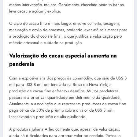
menos intervenção, melhor. Geralmente, chocolate bean to bar só
leva cacau e açúcar”, explica.
O ciclo do cacau fino é mais longo: envolve colheita, secagem,
maturação e envio de amostras, podendo levar até seis meses para
a produção do chocolate final, o que justifica a valorização pelo
método artesanal e cuidado na produção.
Valorização do cacau especial aumenta na
pandemia
Com a explosiva alta dos preços da commodity, que saiu de US$ 3
mil para US$ 8 mil por tonelada na Bolsa de Nova York, a
produção de cacau fino enfrentou desafios. Muitos produtores
passaram a priorizar quantidade em detrimento da qualidade.
Atualmente, a associação que representa produtores de cacau fino
paga cerca de 50% de prêmio sobre o valor de US$ 8 mil,
incentivando a produção de alta qualidade.
A produtora Juliana Arleo comenta que, apesar da valorização,
ainda há dificuldades para agregar valor ao produto. “Antes, o