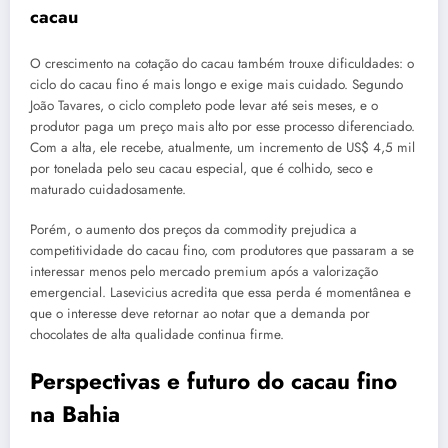
cacau
O crescimento na cotação do cacau também trouxe dificuldades: o
ciclo do cacau fino é mais longo e exige mais cuidado. Segundo
João Tavares, o ciclo completo pode levar até seis meses, e o
produtor paga um preço mais alto por esse processo diferenciado.
Com a alta, ele recebe, atualmente, um incremento de US$ 4,5 mil
por tonelada pelo seu cacau especial, que é colhido, seco e
maturado cuidadosamente.
Porém, o aumento dos preços da commodity prejudica a
competitividade do cacau fino, com produtores que passaram a se
interessar menos pelo mercado premium após a valorização
emergencial. Lasevicius acredita que essa perda é momentânea e
que o interesse deve retornar ao notar que a demanda por
chocolates de alta qualidade continua firme.
Perspectivas e futuro do cacau fino
na Bahia