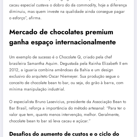
cacau especial custava o dobro do da commodity, hoje a diferença
diminuiu, mas quem investe na qualidade ainda consegue pagar
o esforço”, afirma.
Mercado de chocolates premium
ganha espaço internacionalmente
Um exemplo de sucesso é o Chocolate Q, criado pela chef
brasileira Samantha Aquim. Degustada pela Rainha Elizabeth II em
2012, a iguaria combina amêndoas da Bahia e um design
exclusivo do arquiteto Oscar Niemeyer. Sua produção segue o
conceito de chocolate bean to bar, ou seja, do grão à barra, com
mínima manipulação industrial.
O especialista Bruno Lasevicius, presidente da Associação Bean to
Bar Brasil, reforça a importância do método artesanal: “Para ter o
valor que tem, quanto menos intervenção, melhor. Geralmente,
chocolate bean to bar só leva cacau e açúcar.”
Desafios do aumento de custos e o ciclo do