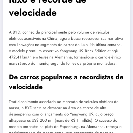
velocidade
A BYD, conhecida principalmente pelo volume de veículos
elétricos acessíveis na China, agora busca reescrever sua narrativa
com inovações no segmento de carros de luxo. Na última semana,
o modelo premium esportivo Yangwang U9 Track Edition atingiu
472,41 km/h em testes na Alemanha, tornando-se o carro elétrico
mais rápido do mundo, segundo fontes da própria montadora.
De carros populares a recordistas de
velocidade
Tradicionalmente associada ao mercado de veículos elétricos de
massa, a BYD tenta se destacar na área de carros de alto
desempenho com o lançamento do Yangwang U9, cujo preço
ultrapassa os US$ 200 mil (mais de R$ 1 milhão). O sucesso do
modelo em testes na pista de Papenburg, na Alemanha, reforça o
posicionamento da marca como uma concorrente de peso no