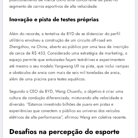
segmento de carros esportivos de alta velocidade.
Inovação e pista de testes próprias
Além do recorde, a tentativa da BYD de se distanciar do perfil
utilitário envolveu a construção de um circuito off-road em
Zhengzhou, na China, aberto ao público por uma taxa de inscrição
de cerca de R$ 453. Considerado uma estratégia de marketing, o
espaço permite que entusiastas façam test-drives e experimentem
até mesmo o seu modelo Yangwang U9 na pista, que inclui rampas
e obstáculos de areia com mais de seis mil toneladas de areia,
além de uma piscina para testes aquáticos.
Segundo o CEO da BYD, Wang Chuanfu, o objetivo é criar uma
cultura de condução diferenciada, misturando alta velocidade e
diversão. “Estamos investindo bilhões de yuans em pistas e
experiências que conectem o público ao universo dos veículos
elétricos de alta performance”, afirmou Wang em coletiva recente.
Desafios na percepção do esporte