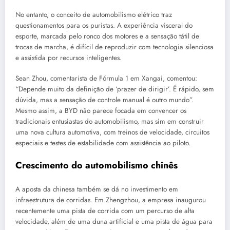
No entanto, o conceito de automobilismo elétrico traz
questionamentos para os puristas. A experiência visceral do
esporte, marcada pelo ronco dos motores e a sensação tátil de
trocas de marcha, é difícil de reproduzir com tecnologia silenciosa
e assistida por recursos inteligentes.
Sean Zhou, comentarista de Fórmula 1 em Xangai, comentou:
“Depende muito da definição de ‘prazer de dirigir’. É rápido, sem
dúvida, mas a sensação de controle manual é outro mundo”.
Mesmo assim, a BYD não parece focada em convencer os
tradicionais entusiastas do automobilismo, mas sim em construir
uma nova cultura automotiva, com treinos de velocidade, circuitos
especiais e testes de estabilidade com assistência ao piloto.
Crescimento do automobilismo chinês
A aposta da chinesa também se dá no investimento em
infraestrutura de corridas. Em Zhengzhou, a empresa inaugurou
recentemente uma pista de corrida com um percurso de alta
velocidade, além de uma duna artificial e uma pista de água para