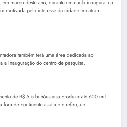
, em março deste ano, durante uma aula inaugural na
oi motivada pelo interesse da cidade em atrair
montadora também terá uma área dedicada ao
ra a inauguração do centro de pesquisa.
ento de R$ 5,5 bilhões visa produzir até 600 mil
 fora do continente asiático e reforça o