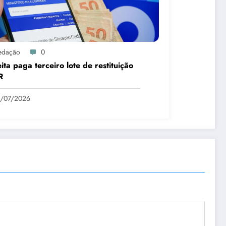
edação
0
ita paga terceiro lote de restituição
R
1/07/2026