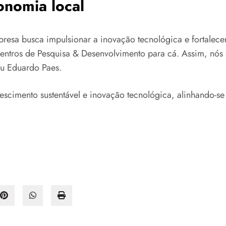
onomia local
resa busca impulsionar a inovação tecnológica e fortalecer 
 centros de Pesquisa & Desenvolvimento para cá. Assim, nó
ou Eduardo Paes.
rescimento sustentável e inovação tecnológica, alinhando-se