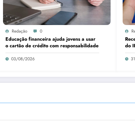
Redação
0
R
Educação financeira ajuda jovens a usar
Rece
o cartão de crédito com responsabilidade
do I
03/08/2026
3