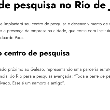
de pesquisa no Rio de 
implantará seu centro de pesquisa e desenvolvimento de ve
lecer a presença da empresa na cidade, que conta com insti
Eduardo Paes.
o centro de pesquisa
lado próximo ao Galeão, representando uma parceria estrat
encial do Rio para a pesquisa avançada: “Toda a parte de 
rivado. Esse é um namoro a antigo”.