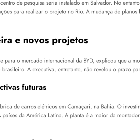
centro de pesquisa seria instalado em Salvador. No entanto
ões para realizar o projeto no Rio. A mudança de planos f
eira e novos projetos
ente para o mercado internacional da BYD, explicou que a 
brasileiro. A executiva, entretanto, não revelou o prazo pa
tivas futuras
rica de carros elétricos em Camaçari, na Bahia. O investim
 países da América Latina. A planta é a maior da montadora