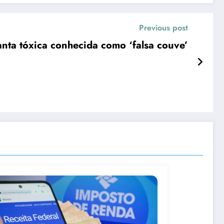
Previous post
anta tóxica conhecida como ‘falsa couve’