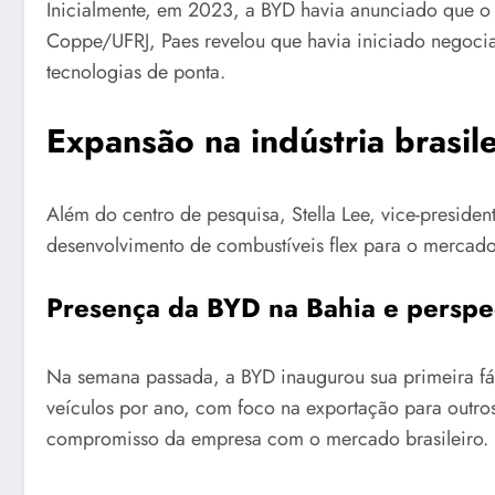
Inicialmente, em 2023, a BYD havia anunciado que o 
Coppe/UFRJ, Paes revelou que havia iniciado negociaç
tecnologias de ponta.
Expansão na indústria brasil
Além do centro de pesquisa, Stella Lee, vice-presid
desenvolvimento de combustíveis flex para o mercado 
Presença da BYD na Bahia e perspec
Na semana passada, a BYD inaugurou sua primeira fáb
veículos por ano, com foco na exportação para outros
compromisso da empresa com o mercado brasileiro.