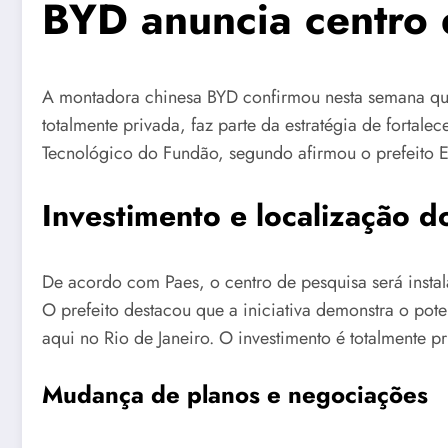
BYD anuncia centro 
A montadora chinesa BYD confirmou nesta semana que 
totalmente privada, faz parte da estratégia de forta
Tecnológico do Fundão, segundo afirmou o prefeito 
Investimento e localização d
De acordo com Paes, o centro de pesquisa será insta
O prefeito destacou que a iniciativa demonstra o pot
aqui no Rio de Janeiro. O investimento é totalmente p
Mudança de planos e negociações