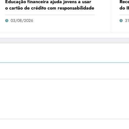
Educação financeira ajuda jovens a usar
Rece
o cartão de crédito com responsabilidade
do I
03/08/2026
3