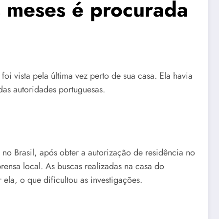
s meses é procurada
i vista pela última vez perto de sua casa. Ela havia
das autoridades portuguesas.
 no Brasil, após obter a autorização de residência no
rensa local. As buscas realizadas na casa do
la, o que dificultou as investigações.