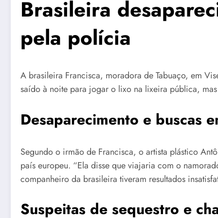
Brasileira desapare
pela polícia
A brasileira Francisca, moradora de Tabuaço, em Viseu
saído à noite para jogar o lixo na lixeira pública, 
Desaparecimento e buscas 
Segundo o irmão de Francisca, o artista plástico Antô
país europeu. “Ela disse que viajaria com o namorado
companheiro da brasileira tiveram resultados insatis
Suspeitas de sequestro e c