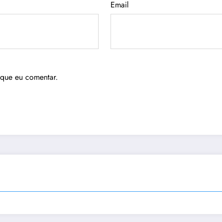
Email
 que eu comentar.