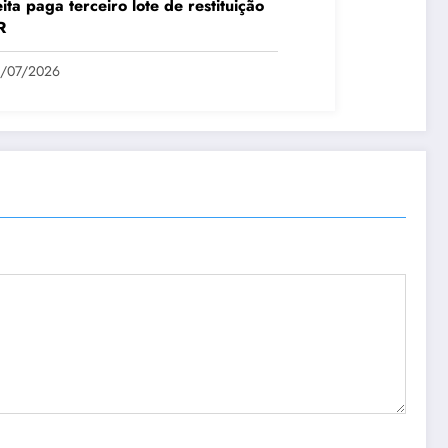
ita paga terceiro lote de restituição
R
1/07/2026