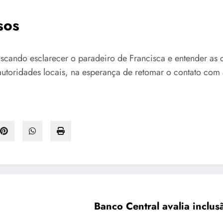
sos
scando esclarecer o paradeiro de Francisca e entender as 
autoridades locais, na esperança de retomar o contato com 
Banco Central avalia inclu