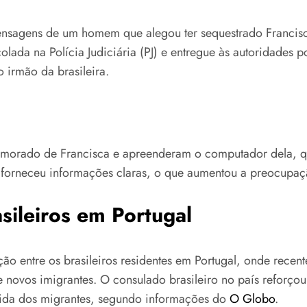
nsagens de um homem que alegou ter sequestrado Francisca
lada na Polícia Judiciária (PJ) e entregue às autoridades po
o irmão da brasileira.
namorado de Francisca e apreenderam o computador dela, q
o forneceu informações claras, o que aumentou a preocupaç
sileiros em Portugal
entre os brasileiros residentes em Portugal, onde recentes
e novos imigrantes. O consulado brasileiro no país reforçou
 vida dos migrantes, segundo informações do
O Globo
.