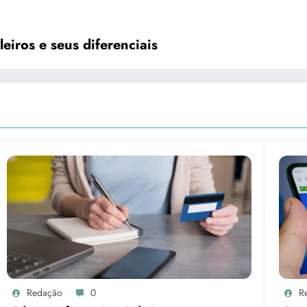
leiros e seus diferenciais
Redação
0
R