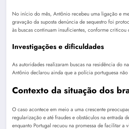
No início do mês, Antônio recebeu uma ligação e me
gravação da suposta denúncia de sequestro foi protoco
às buscas continuam insuficientes, conforme criticou 
Investigações e dificuldades
As autoridades realizaram buscas na residência do 
Antônio declarou ainda que a polícia portuguesa nã
Contexto da situação dos bra
O caso acontece em meio a uma crescente preocupação 
regularização e até fraudes e obstáculos na entrada d
enquanto Portugal recuou na promessa de facilitar a