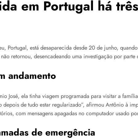
cida em Portugal há trê
, Portugal, está desaparecida desde 20 de junho, quando fo
mas não retornou, desencadeando uma investigação por parte 
em andamento
nio José, ela tinha viagem programada para visitar a família
 depois de tudo estar regularizado”, afirmou Antônio à imp
fatórios, com mensagens apagadas no computador usado por e
hamadas de emergência