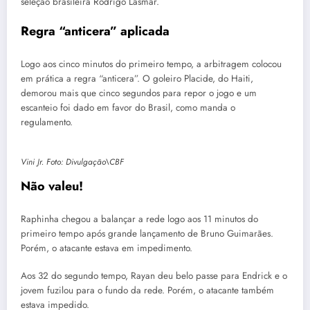
seleção brasileira Rodrigo Lasmar.
Regra “anticera” aplicada
Logo aos cinco minutos do primeiro tempo, a arbitragem colocou
em prática a regra “anticera”. O goleiro Placide, do Haiti,
demorou mais que cinco segundos para repor o jogo e um
escanteio foi dado em favor do Brasil, como manda o
regulamento.
Vini Jr. Foto: Divulgação\CBF
Não valeu!
Raphinha chegou a balançar a rede logo aos 11 minutos do
primeiro tempo após grande lançamento de Bruno Guimarães.
Porém, o atacante estava em impedimento.
Aos 32 do segundo tempo, Rayan deu belo passe para Endrick e o
jovem fuzilou para o fundo da rede. Porém, o atacante também
estava impedido.