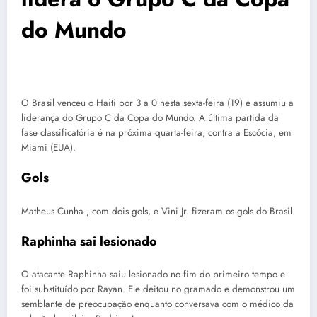
do Mundo
O Brasil venceu o Haiti por 3 a 0 nesta sexta-feira (19) e assumiu a
liderança do Grupo C da Copa do Mundo. A última partida da
fase classificatória é na próxima quarta-feira, contra a Escócia, em
Miami (EUA).
Gols
Matheus Cunha , com dois gols, e Vini Jr. fizeram os gols do Brasil.
Raphinha sai lesionado
O atacante Raphinha saiu lesionado no fim do primeiro tempo e
foi substituído por Rayan. Ele deitou no gramado e demonstrou um
semblante de preocupação enquanto conversava com o médico da