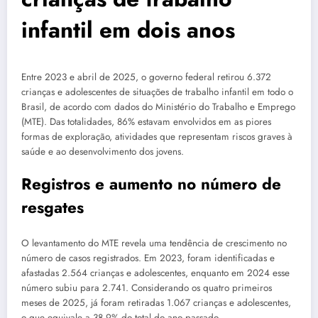
infantil em dois anos
Entre 2023 e abril de 2025, o governo federal retirou 6.372
crianças e adolescentes de situações de trabalho infantil em todo o
Brasil, de acordo com dados do Ministério do Trabalho e Emprego
(MTE). Das totalidades, 86% estavam envolvidos em as piores
formas de exploração, atividades que representam riscos graves à
saúde e ao desenvolvimento dos jovens.
Registros e aumento no número de
resgates
O levantamento do MTE revela uma tendência de crescimento no
número de casos registrados. Em 2023, foram identificadas e
afastadas 2.564 crianças e adolescentes, enquanto em 2024 esse
número subiu para 2.741. Considerando os quatro primeiros
meses de 2025, já foram retiradas 1.067 crianças e adolescentes,
o que equivale a 38,9% do total do ano passado.