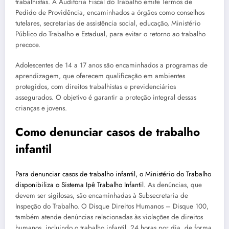
trabalhistas. A Auditoria Fiscal do Trabalho emite Termos de
Pedido de Providência, encaminhados a órgãos como conselhos
tutelares, secretarias de assistência social, educação, Ministério
Público do Trabalho e Estadual, para evitar o retorno ao trabalho
precoce.
Adolescentes de 14 a 17 anos são encaminhados a programas de
aprendizagem, que oferecem qualificação em ambientes
protegidos, com direitos trabalhistas e previdenciários
assegurados. O objetivo é garantir a proteção integral dessas
crianças e jovens.
Como denunciar casos de trabalho
infantil
Para denunciar casos de trabalho infantil, o Ministério do Trabalho
disponibiliza o Sistema Ipê Trabalho Infantil
. As denúncias, que
devem ser sigilosas, são encaminhadas à Subsecretaria de
Inspeção do Trabalho. O Disque Direitos Humanos – Disque 100,
também atende denúncias relacionadas às violações de direitos
humanos, incluindo o trabalho infantil, 24 horas por dia, de forma