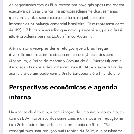
As negociações com os EUA receberam novo gás após uma ordem
executiva da Casa Branca, há aproximadamente duas semanas,
que zerou tarifas sobre celulose e ferro-níquel, produtos
importantes na balança comercial brasileira. “Isso representa cerca
de US$ 1,7 bilhão, e acredito que novos passos virão, pois o Brasil
não é problema para os EUA”, afirmou Alckmin.
Além disso, o vice-presidente reforçou que o Brasil segue
diversificando seus mercados, com acordos já fechados com
Singapura, o Reino do Mercado Comum do Sul (Mercosul) com a
Associação Europeia de Comércio Livre (EFTA) e a expectativa de
assinatura de um pacto com a União Europeia até o final do ano.
Perspectivas econômicas e agenda
interna
Na análise de Alckmin, a combinação de uma maior aproximação
com os EUA, novos acordos comerciais e uma possível redução na
taxa Selic podem impulsionar o crescimento do Brasil. “Se
conseguirmos uma redução mais rápida da Selic, que atualmente