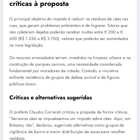
críticas à proposta
O principal objetivo do imposto é reduzir os resíduos de cães nas
ruas, que geram problemas ambientais e de higiene. Tutores que
não coletarem dejetos poderão receber multas entre € 200 e €
600 (R$ 1.250 a R$ 3.750), valores que poderão ser aumentados
na nova legislação.
Os recursos arrecadados seriam investidos na limpeza urbana e na
construção de parques caninos, uma necessidade considerada
fundamental por moradores da cidade. Contudo, a iniciativa
enfrenta resistência de grupos de defesa animal e de figuras
públicas locais.
Críticas e alternativas sugeridas
O prefeito Claudio Corrarati criticou a proposta de forma irônica.
“Seríamos cães se impuséssemos um imposto sobre cães. Aqui, em
Bolzano, não”, declarou, sugerindo alternativas como grupos de
vigilância de bairro e maior distribuição de sacos para recolher
resíduos.