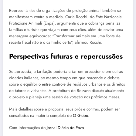
Representantes de organizações de proteção animal também se
manifestaram contra a medida. Carla Rocchi, do Ente Nazionale
Protezione Animali (Enpa), argumenta que a cobrança penaliza
famílias e turistas que viajam com seus cães, além de enviar uma
mensagem equivocada: “Transformar animais em uma fonte de
receita fiscal não é o caminho certo”, afirmou Rocchi.
Perspectivas futuras e repercussões
Se aprovada, a tarifação poderia criar um precedente em outras
cidades italianas, ao mesmo tempo em que reacende o debate
sobre o equilíbrio entre controle de resíduos urbanos e os direitos
de tutores e visitantes. A prefeitura de Bolzano discute atualmente
o projeto e planeja uma sessão de votação nos próximos meses.
Mais detalhes sobre a proposta, seus prós e contras, podem ser
consultados na matéria completa do
O Globo
.
Com informações do
Jornal Diário do Povo