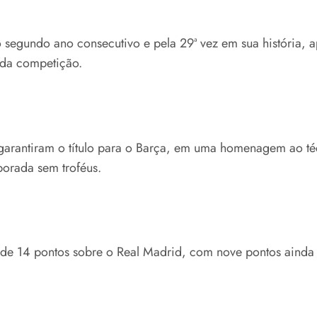
egundo ano consecutivo e pela 29ª vez em sua história, a
 da competição.
) garantiram o título para o Barça, em uma homenagem ao té
porada sem troféus.
 de 14 pontos sobre o Real Madrid, com nove pontos ainda 