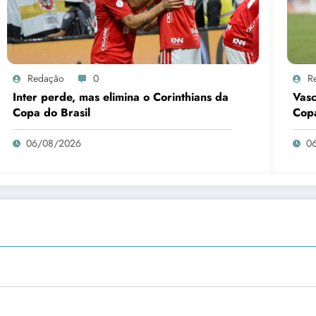
Redação
0
R
Inter perde, mas elimina o Corinthians da
Vasc
Copa do Brasil
Copa
06/08/2026
0