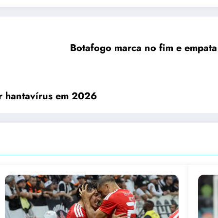
Botafogo marca no fim e empat
or hantavírus em 2026