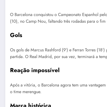
O Barcelona conquistou o Campeonato Espanhol pelo s
(10), no Camp Nou, faltando três rodadas para o fim
Gols
Os gols de Marcus Rashford (9′) e Ferran Torres (18′
partida. O Real Madrid, por sua vez, terminará a tem
Reação impossível
Após a vitória, o Barcelona agora tem uma vantagem
o time merengue.
Marca histórica