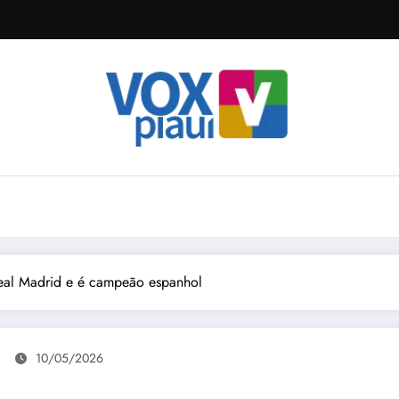
eal Madrid e é campeão espanhol
10/05/2026