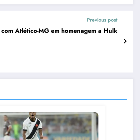
Previous post
a com Atlético-MG em homenagem a Hulk