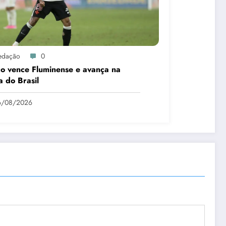
edação
0
o vence Fluminense e avança na
 do Brasil
6/08/2026