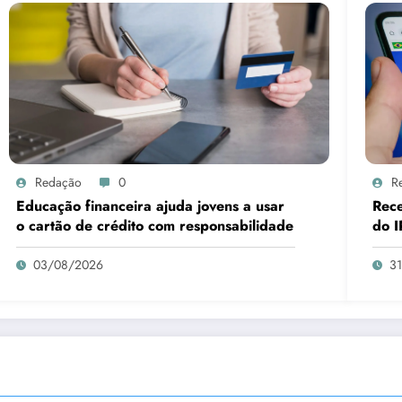
Redação
0
R
Educação financeira ajuda jovens a usar
Rece
o cartão de crédito com responsabilidade
do I
03/08/2026
3