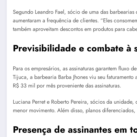
Segundo Leandro Fael, sócio de uma das barbearias q
aumentaram a frequência de clientes. “Eles consomem
também aproveitam descontos em produtos para cabel
Previsibilidade e combate à 
Para os empresários, as assinaturas garantem fluxo d
Tijuca, a barbearia Barba Jhones viu seu faturament
R$ 33 mil por mês proveniente das assinaturas.
Luciana Perret e Roberto Pereira, sócios da unidade,
menor movimento. Além disso, planos diferenciados, c
Presença de assinantes em to