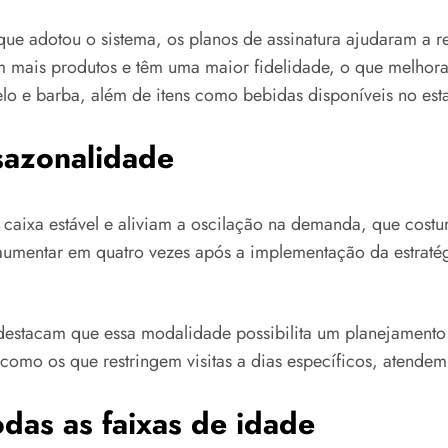
ue adotou o sistema, os planos de assinatura ajudaram a r
 mais produtos e têm uma maior fidelidade, o que melhora 
o e barba, além de itens como bebidas disponíveis no est
sazonalidade
e caixa estável e aliviam a oscilação na demanda, que cos
o aumentar em quatro vezes após a implementação da estrat
 destacam que essa modalidade possibilita um planejamento 
omo os que restringem visitas a dias específicos, atendem 
das as faixas de idade