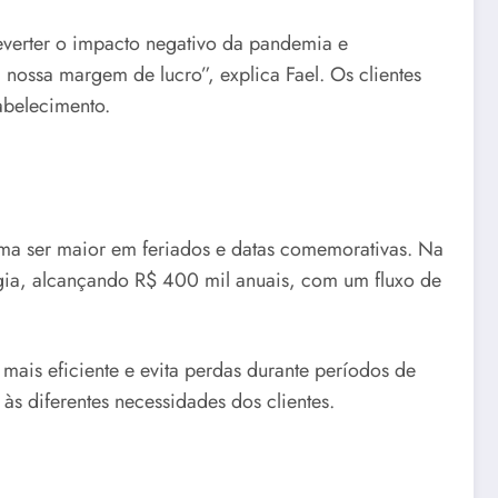
everter o impacto negativo da pandemia e
nossa margem de lucro”, explica Fael. Os clientes
abelecimento.
tuma ser maior em feriados e datas comemorativas. Na
égia, alcançando R$ 400 mil anuais, com um fluxo de
mais eficiente e evita perdas durante períodos de
às diferentes necessidades dos clientes.