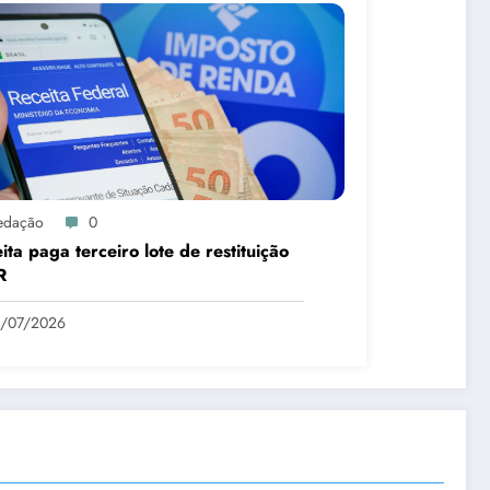
edação
0
ita paga terceiro lote de restituição
R
1/07/2026