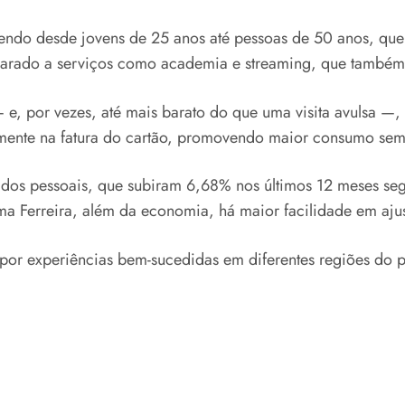
ngendo desde jovens de 25 anos até pessoas de 50 anos, que
rado a serviços como academia e streaming, que também e
— e, por vezes, até mais barato do que uma visita avulsa —
mente na fatura do cartão, promovendo maior consumo sem 
dados pessoais, que subiram 6,68% nos últimos 12 meses se
ma Ferreira, além da economia, há maior facilidade em ajus
por experiências bem-sucedidas em diferentes regiões do pa