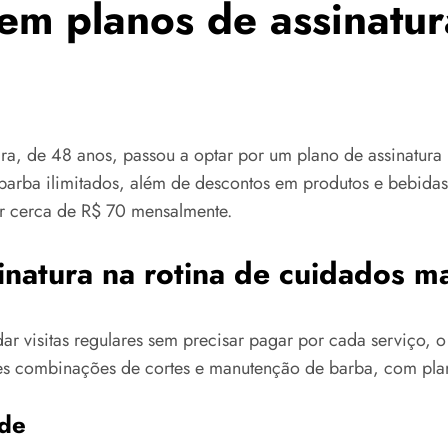
m planos de assinatura
ira, de 48 anos, passou a optar por um plano de assinatura 
barba ilimitados, além de descontos em produtos e bebidas.
ar cerca de R$ 70 mensalmente.
inatura na rotina de cuidados m
r visitas regulares sem precisar pagar por cada serviço, 
tes combinações de cortes e manutenção de barba, com pla
ade