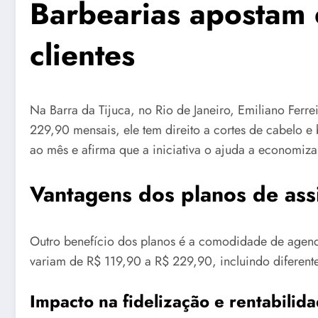
Barbearias apostam e
clientes
Na Barra da Tijuca, no Rio de Janeiro, Emiliano Ferre
229,90 mensais, ele tem direito a cortes de cabelo e 
ao mês e afirma que a iniciativa o ajuda a economiz
Vantagens dos planos de ass
Outro benefício dos planos é a comodidade de agenda
variam de R$ 119,90 a R$ 229,90, incluindo diferen
Impacto na fidelização e rentabilid