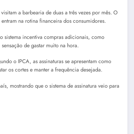
 visitam a barbearia de duas a três vezes por mês. O
ntram na rotina financeira dos consumidores.
, o sistema incentiva compras adicionais, como
sensação de gastar muito na hora.
gundo o IPCA, as assinaturas se apresentam como
tar os cortes e manter a frequência desejada.
ís, mostrando que o sistema de assinatura veio para