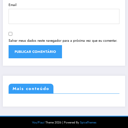
Email
Salvar meus dados neste navegador para a próxima vez que eu comentar.
Mais conteúdo
Vox/Piauí
Theme 2026 | Powered By
SpiceThemes