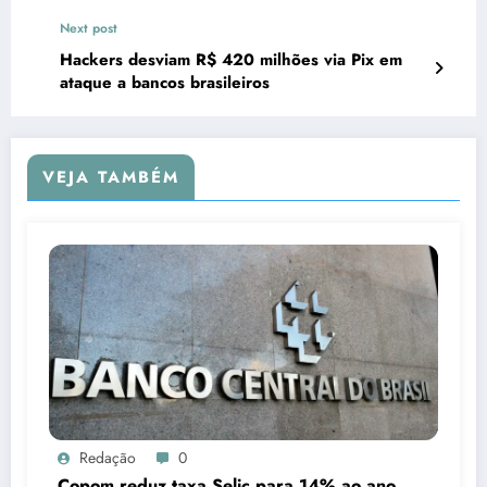
Next post
Hackers desviam R$ 420 milhões via Pix em
ataque a bancos brasileiros
VEJA TAMBÉM
Redação
0
Copom reduz taxa Selic para 14% ao ano