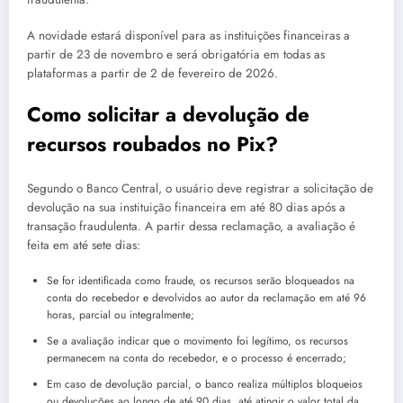
A novidade estará disponível para as instituições financeiras a
partir de 23 de novembro e será obrigatória em todas as
plataformas a partir de 2 de fevereiro de 2026.
Como solicitar a devolução de
recursos roubados no Pix?
Segundo o Banco Central, o usuário deve registrar a solicitação de
devolução na sua instituição financeira em até 80 dias após a
transação fraudulenta. A partir dessa reclamação, a avaliação é
feita em até sete dias:
Se for identificada como fraude, os recursos serão bloqueados na
conta do recebedor e devolvidos ao autor da reclamação em até 96
horas, parcial ou integralmente;
Se a avaliação indicar que o movimento foi legítimo, os recursos
permanecem na conta do recebedor, e o processo é encerrado;
Em caso de devolução parcial, o banco realiza múltiplos bloqueios
ou devoluções ao longo de até 90 dias, até atingir o valor total da